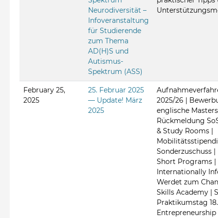
Spektrum
praktischer Tipps
Neurodiversität –
Unterstützungsmö
Infoveranstaltung
für Studierende
zum Thema
AD(H)S und
Autismus-
Spektrum (ASS)
February 25,
25. Februar 2025
Aufnahmeverfahr
2025
— Update! März
2025/26 | Bewerbu
2025
englische Masters
Rückmeldung SoSe
& Study Rooms |
Mobilitätsstipen
Sonderzuschuss | 
Short Programs |
Internationally Inf
Werdet zum Chan
Skills Academy | S
Praktikumstag 18.
Entrepreneurship