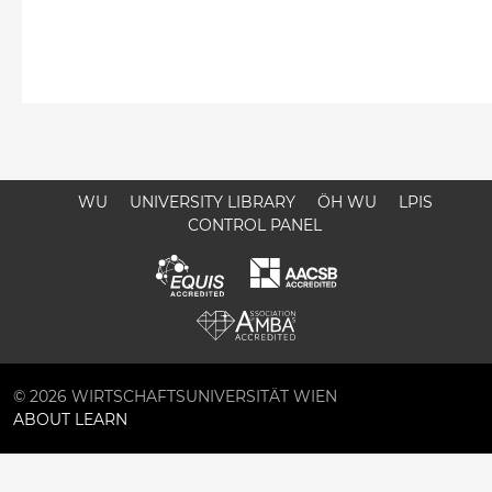
WU
UNIVERSITY LIBRARY
ÖH WU
LPIS
CONTROL PANEL
© 2026 WIRTSCHAFTSUNIVERSITÄT WIEN
ABOUT LEARN