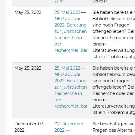
Zeit!
sehen?
May 25, 2022
25. Mai 2022 —
Sie haben bereits ei
NEU ab Juni
Bibliothekskurs bes
2022: Beratung
sind noch Fragen
zur juristischen
offengeblieben? Bei
Recherche in
Recherche oder der 
der
einem
recherchier_bar
Literaturverwaltu
ist ein Problem auf
May 25, 2022
25. Mai 2022 —
Sie haben bereits ei
NEU ab Juni
Bibliothekskurs bes
2022: Beratung
sind noch Fragen
zur juristischen
offengeblieben? Bei
Recherche in
Recherche oder der 
der
einem
recherchier_bar
Literaturverwaltu
ist ein Problem auf
December 07,
07. Dezember
Sie beschäftigen si
2022
2022 —
Fragen des Alterns, 