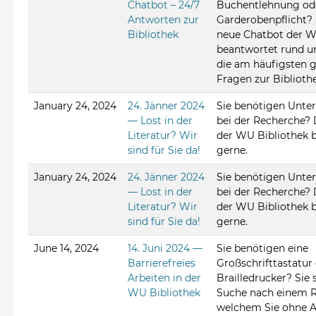
Chatbot – 24/7
Buchentlehnung od
Antworten zur
Garderobenpflicht? 
Bibliothek
neue Chatbot der W
beantwortet rund u
die am häufigsten g
Fragen zur Bibliothe
January 24, 2024
24. Jänner 2024
Sie benötigen Unte
— Lost in der
bei der Recherche?
Literatur? Wir
der WU Bibliothek b
sind für Sie da!
gerne.
January 24, 2024
24. Jänner 2024
Sie benötigen Unte
— Lost in der
bei der Recherche?
Literatur? Wir
der WU Bibliothek b
sind für Sie da!
gerne.
June 14, 2024
14. Juni 2024 —
Sie benötigen eine
Barrierefreies
Großschrifttastatur
Arbeiten in der
Brailledrucker? Sie 
WU Bibliothek
Suche nach einem R
welchem Sie ohne 