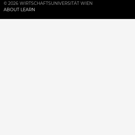
© 2026 WIRTSCHAFTSUNIVERSITÄT WIEN
ABOUT LEARN