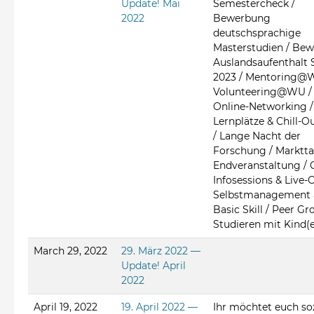
Update! Mai
Semestercheck /
2022
Bewerbung
deutschsprachige
Masterstudien / Be
Auslandsaufenthalt 
2023 / Mentoring@
Volunteering@WU /
Online-Networking /
Lernplätze & Chill-O
/ Lange Nacht der
Forschung / Marktt
Endveranstaltung / 
Infosessions & Live-C
Selbstmanagement 
Basic Skill / Peer Gr
Studieren mit Kind(
March 29, 2022
29. März 2022 —
Update! April
2022
April 19, 2022
19. April 2022 —
Ihr möchtet euch soz