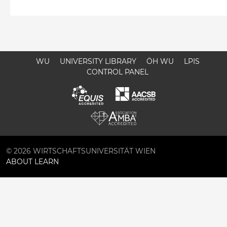
WU
UNIVERSITY LIBRARY
ÖH WU
LPIS
CONTROL PANEL
© 2026 WIRTSCHAFTSUNIVERSITÄT WIEN
ABOUT LEARN