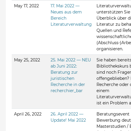
May 17, 2022
17. Mai 2022 —
Literaturverwa
Neues aus dem
unterstützen Sie
Bereich
Überblick über 
Literaturverwaltung
Literatur zu beh
Quellen und Refe
wissenschaftlich
(Abschluss-)Arbe
organisieren.
May 25, 2022
25. Mai 2022 — NEU
Sie haben bereit
ab Juni 2022:
Bibliothekskurs 
Beratung zur
sind noch Frage
juristischen
offengeblieben? 
Recherche in der
Recherche oder d
recherchier_bar
einem
Literaturverwa
ist ein Problem 
April 26, 2022
26. April 2022 —
Beratungsevent 
Update! Mai 2022
Bewerbung deut
Masterstudien /