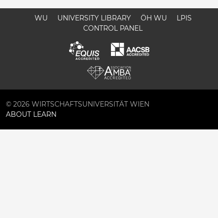
WU
UNIVERSITY LIBRARY
ÖH WU
LPIS
CONTROL PANEL
© 2026 WIRTSCHAFTSUNIVERSITÄT WIEN
ABOUT LEARN