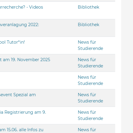
rrecherche? - Videos
Bibliothek
nveranlagung 2022:
Bibliothek
ol Tutor*in!
News für
Studierende
t am 19. November 2025
News für
Studierende
News für
Studierende
sevent Spezial am
News für
Studierende
ia Registrierung am 9.
News für
Studierende
 15.06. alle Infos zu
News für