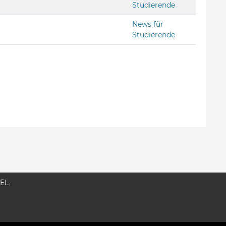
Studierende
News für
Studierende
EL