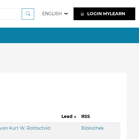
ENGLISH
LOGIN MYLEARN
Lead
↓
RSS
 von Kurt W. Rothschild
Bibliothek