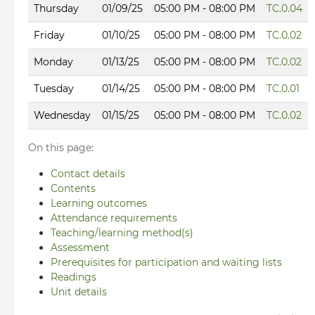
Thursday
01/09/25
05:00 PM - 08:00 PM
TC.0.04
Friday
01/10/25
05:00 PM - 08:00 PM
TC.0.02
Monday
01/13/25
05:00 PM - 08:00 PM
TC.0.02
Tuesday
01/14/25
05:00 PM - 08:00 PM
TC.0.01
Wednesday
01/15/25
05:00 PM - 08:00 PM
TC.0.02
On this page:
Contact details
Contents
Learning outcomes
Attendance requirements
Teaching/learning method(s)
Assessment
Prerequisites for participation and waiting lists
Readings
Unit details