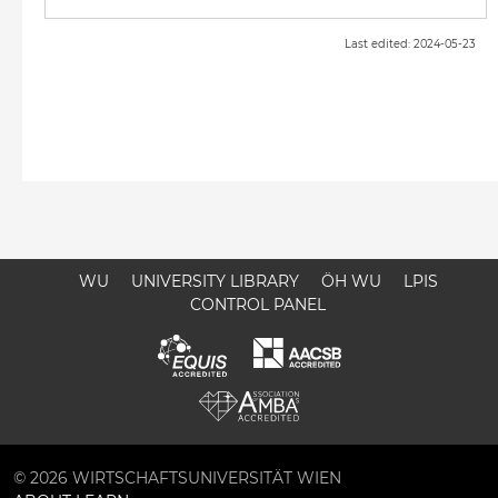
Last edited: 2024-05-23
WU
UNIVERSITY LIBRARY
ÖH WU
LPIS
CONTROL PANEL
© 2026 WIRTSCHAFTSUNIVERSITÄT WIEN