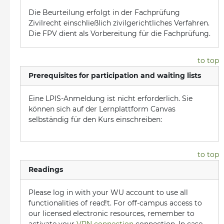
Die Beurteilung erfolgt in der Fachprüfung
Zivilrecht einschließlich zivilgerichtliches Verfahren.
Die FPV dient als Vorbereitung für die Fachprüfung.
to top
Prerequisites for participation and waiting lists
Eine LPIS-Anmeldung ist nicht erforderlich. Sie
können sich auf der Lernplattform Canvas
selbständig für den Kurs einschreiben:
to top
Readings
Please log in with your WU account to use all
functionalities of read!t. For off-campus access to
our licensed electronic resources, remember to
activate your
VPN connection
connection. In case