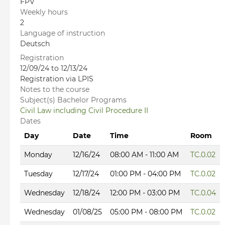
FPV
Weekly hours
2
Language of instruction
Deutsch
Registration
12/09/24 to 12/13/24
Registration via LPIS
Notes to the course
Subject(s) Bachelor Programs
Civil Law including Civil Procedure II
Dates
Day
Date
Time
Room
Monday
12/16/24
08:00 AM - 11:00 AM
TC.0.02
Tuesday
12/17/24
01:00 PM - 04:00 PM
TC.0.02
Wednesday
12/18/24
12:00 PM - 03:00 PM
TC.0.04
Wednesday
01/08/25
05:00 PM - 08:00 PM
TC.0.02