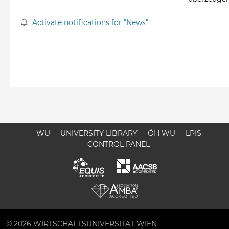
Activate notifications for "News"
WU
UNIVERSITY LIBRARY
ÖH WU
LPIS
CONTROL PANEL
© 2026 WIRTSCHAFTSUNIVERSITÄT WIEN