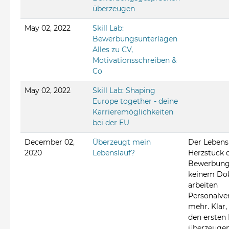
überzeugen
May 02, 2022
Skill Lab:
Bewerbungsunterlagen
Alles zu CV,
Motivationsschreiben &
Co
May 02, 2022
Skill Lab: Shaping
Europe together - deine
Karrieremöglichkeiten
bei der EU
December 02,
Überzeugt mein
Der Lebensl
2020
Lebenslauf?
Herzstück 
Bewerbung
keinem Do
arbeiten
Personalve
mehr. Klar,
den ersten 
überzeugen 