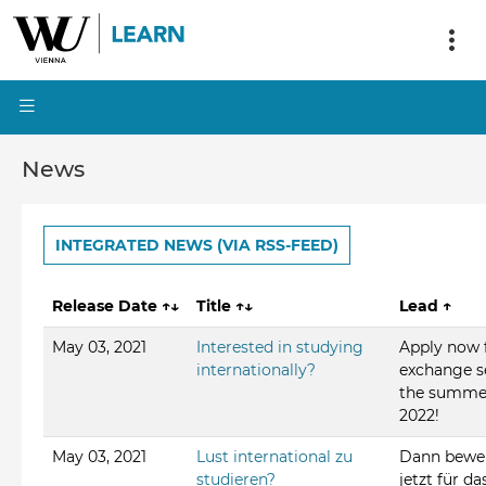
News
INTEGRATED NEWS (VIA RSS-FEED)
Release Date
↑↓
Title
↑↓
Lead
↑
May 03, 2021
Interested in studying
Apply now 
internationally?
exchange s
the summe
2022!
May 03, 2021
Lust international zu
Dann bewe
studieren?
jetzt für da