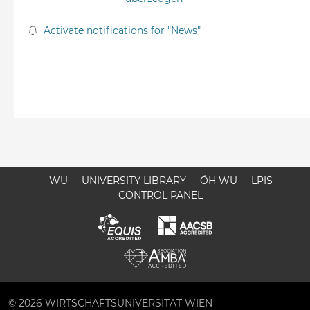
Activate notifications for "News"
WU
UNIVERSITY LIBRARY
ÖH WU
LPIS
CONTROL PANEL
© 2026 WIRTSCHAFTSUNIVERSITÄT WIEN