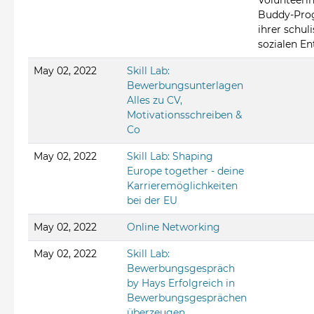
Volunteer
Buddy-Pro
ihrer schul
sozialen En
May 02, 2022
Skill Lab:
Bewerbungsunterlagen
Alles zu CV,
Motivationsschreiben &
Co
May 02, 2022
Skill Lab: Shaping
Europe together - deine
Karrieremöglichkeiten
bei der EU
May 02, 2022
Online Networking
May 02, 2022
Skill Lab:
Bewerbungsgespräch
by Hays Erfolgreich in
Bewerbungsgesprächen
überzeugen