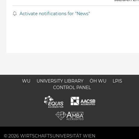
Activate notifications for "News"
WU
UNIVERSITY LIBRARY
ÖH WU
LPIS
CONTROL PANEL
© 2026 WIRTSCHAFTSUNIVERSITÄT WIEN