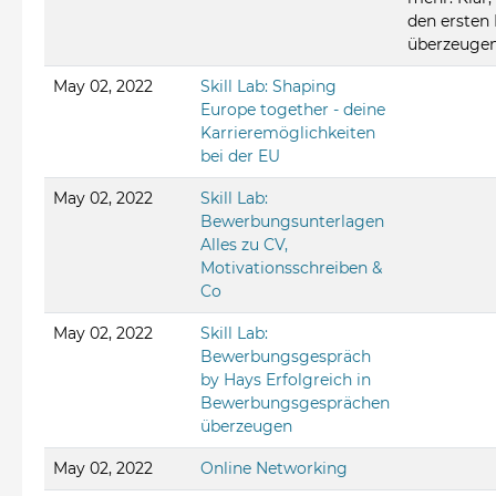
den ersten 
überzeugen 
May 02, 2022
Skill Lab: Shaping
Europe together - deine
Karrieremöglichkeiten
bei der EU
May 02, 2022
Skill Lab:
Bewerbungsunterlagen
Alles zu CV,
Motivationsschreiben &
Co
May 02, 2022
Skill Lab:
Bewerbungsgespräch
by Hays Erfolgreich in
Bewerbungsgesprächen
überzeugen
May 02, 2022
Online Networking