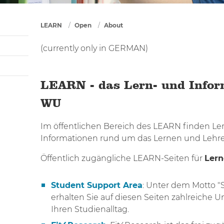
You are here
LEARN
Open
About
(currently only in GERMAN)
LEARN - das Lern- und Infor
WU
Im öffentlichen Bereich des LEARN finden L
Informationen rund um das Lernen und Lehre
Öffentlich zugängliche LEARN-Seiten für
Ler
Student Support Area
: Unter dem Motto "
erhalten Sie auf diesen Seiten zahlreiche 
Ihren Studienalltag.