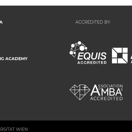
A
ACCREDITED BY:
NG ACADEMY
RSITÄT WIEN