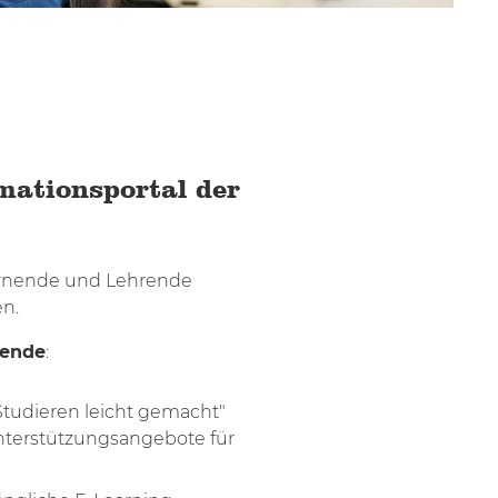
mationsportal der
ernende und Lehrende
n.
nende
:
Studieren leicht gemacht"
Unterstützungsangebote für