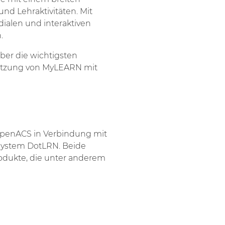
und Lehraktivitäten. Mit
ialen und interaktiven
.
ber die wichtigsten
 Nutzung von MyLEARN mit
penACS in Verbindung mit
ystem DotLRN. Beide
odukte, die unter anderem