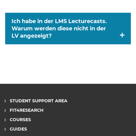
Ich habe in der LMS Lecturecasts.
Warum werden diese nicht in der
LV angezeigt?
STUDENT SUPPORT AREA
FIT4RESEARCH
COURSES
GUIDES