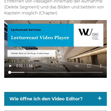
Entfernen von Passagen innerhalb der Aufnahme
(Delete Segment) und das Bilden und betiteln von
Kapiteln möglich (Chapter).
Wie öffne ich den Video Editor?