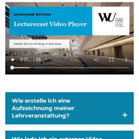
Wie erstelle ich eine
Aufzeichnung meiner
Lehrveranstaltung?