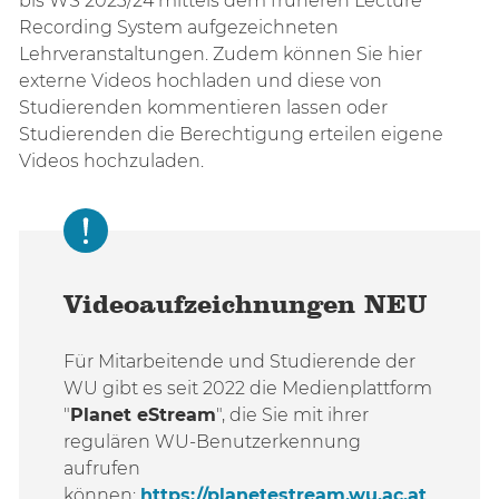
bis WS 2023/24 mittels dem früheren Lecture
Recording
System aufgezeichneten
Lehrveranstaltungen. Zudem können Sie hier
externe Videos hochladen und diese von
Studierenden kommentieren lassen oder
Studierenden die Berechtigung erteilen eigene
Videos hochzuladen.
Videoaufzeichnungen NEU
Für Mitarbeitende und Studierende der
WU gibt es seit 2022 die Medienplattform
"
Planet eStream
", die Sie mit ihrer
regulären WU-Benutzerkennung
aufrufen
können:
https://planetestream.wu.ac.at
.