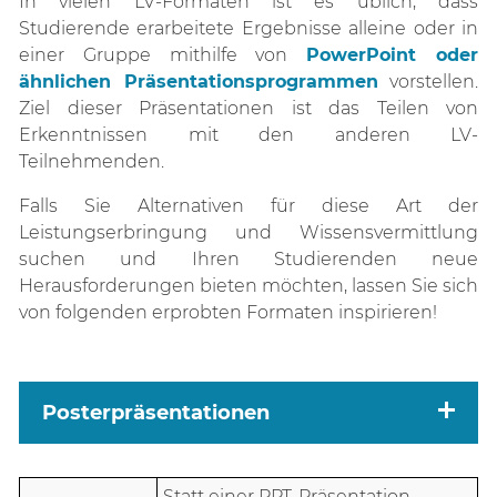
In vielen LV-Formaten ist es üblich, dass
Studierende erarbeitete Ergebnisse alleine oder in
einer Gruppe mithilfe von
PowerPoint oder
ähnlichen Präsentationsprogrammen
vorstellen.
Ziel dieser Präsentationen ist das Teilen von
Erkenntnissen mit den anderen LV-
Teilnehmenden.
Falls Sie Alternativen für diese Art der
Leistungserbringung und Wissensvermittlung
suchen und Ihren Studierenden neue
Herausforderungen bieten möchten, lassen Sie sich
von folgenden erprobten Formaten inspirieren!
Posterpräsentationen
Statt einer PPT-Präsentation