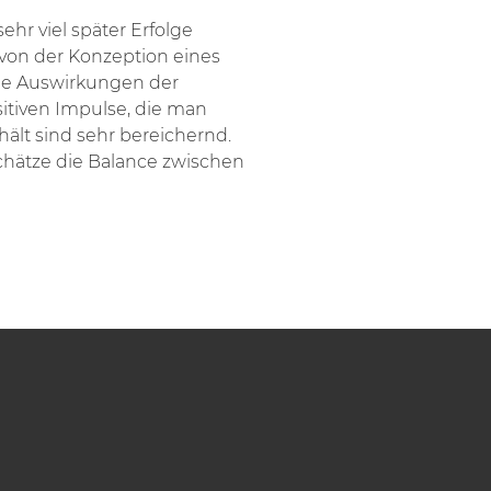
ehr viel später Erfolge
 von der Konzeption eines
 die Auswirkungen der
itiven Impulse, die man
ält sind sehr bereichernd.
chätze die Balance zwischen