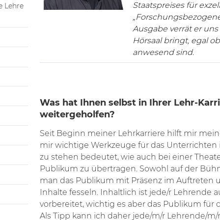
Staatspreises für exze
e Lehre
„Forschungsbezogene 
Ausgabe verrät er uns 
Hörsaal bringt, egal 
anwesend sind.
Was hat Ihnen selbst in Ihrer Lehr-Kar
weitergeholfen?
Seit Beginn meiner Lehrkarriere hilft mir mei
mir wichtige Werkzeuge für das Unterrichten i
zu stehen bedeutet, wie auch bei einer Theate
Publikum zu übertragen. Sowohl auf der Bühn
man das Publikum mit Präsenz im Auftreten 
Inhalte fesseln. Inhaltlich ist jede/r Lehrende 
vorbereitet, wichtig es aber das Publikum für 
Als Tipp kann ich daher jede/m/r Lehrende/m