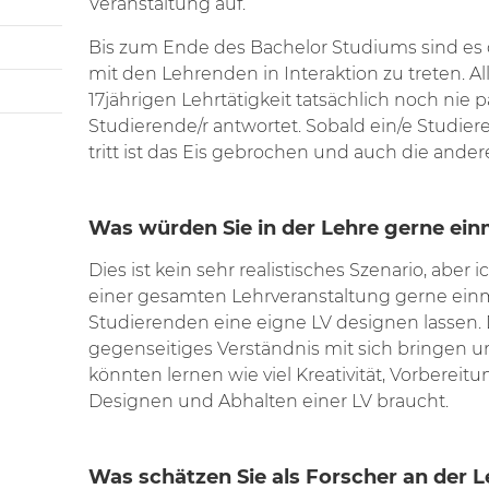
Veranstaltung auf.
Bis zum Ende des Bachelor Studiums sind es
mit den Lehrenden in Interaktion zu treten. All
17jährigen Lehrtätigkeit tatsächlich noch nie pa
Studierende/r antwortet. Sobald ein/e Studier
tritt ist das Eis gebrochen und auch die ande
Was würden Sie in der Lehre gerne ein
Dies ist kein sehr realistisches Szenario, aber 
einer gesamten Lehrveranstaltung gerne ei
Studierenden eine eigne LV designen lassen.
gegenseitiges Verständnis mit sich bringen 
könnten lernen wie viel Kreativität, Vorbereit
Designen und Abhalten einer LV braucht.
Was schätzen Sie als Forscher an der L