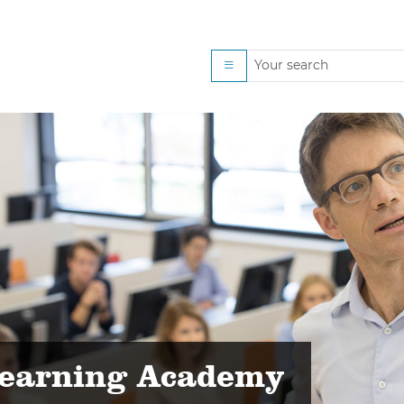
lk
Learning Academy