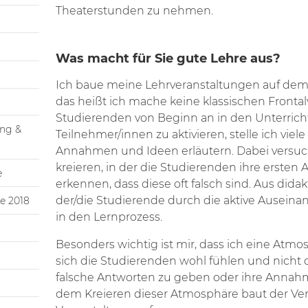
Theaterstunden zu nehmen.
Was macht für Sie gute Lehre aus?
Ich baue meine Lehrveranstaltungen auf dem 
das heißt ich mache keine klassischen Frontal
Studierenden von Beginn an in den Unterricht
ing &
Teilnehmer/innen zu aktivieren, stelle ich viele
Annahmen und Ideen erläutern. Dabei versuche
kreieren, in der die Studierenden ihre erst
e
erkennen, dass diese oft falsch sind. Aus didak
der/die Studierende durch die aktive Ausein
e 2018
in den Lernprozess.
Besonders wichtig ist mir, dass ich eine Atmos
sich die Studierenden wohl fühlen und nicht
falsche Antworten zu geben oder ihre Annah
dem Kreieren dieser Atmosphäre baut der Ver