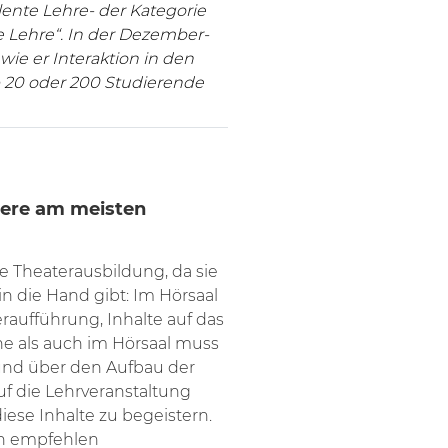
llente Lehre- der Kategorie
Lehre“. In der Dezember-
wie er Interaktion in den
ob 20 oder 200 Studierende
riere am meisten
ne Theaterausbildung, da sie
n die Hand gibt: Im Hörsaal
raufführung, Inhalte auf das
e als auch im Hörsaal muss
und über den Aufbau der
auf die Lehrveranstaltung
diese Inhalte zu begeistern.
/n empfehlen