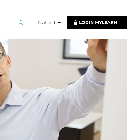
ENGLISH
LOGIN MYLEARN