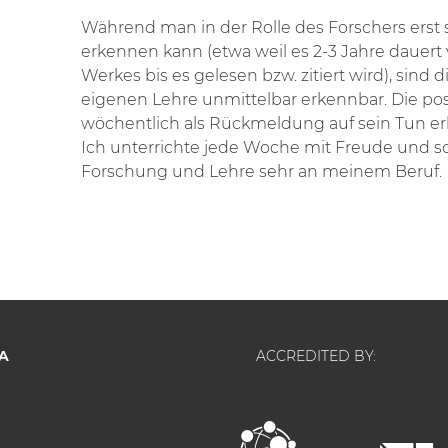
Während man in der Rolle des Forschers erst s
erkennen kann (etwa weil es 2-3 Jahre dauert
Werkes bis es gelesen bzw. zitiert wird), sind
eigenen Lehre unmittelbar erkennbar. Die pos
wöchentlich als Rückmeldung auf sein Tun erh
Ich unterrichte jede Woche mit Freude und s
Forschung und Lehre sehr an meinem Beruf.
A
ACCREDITED BY: