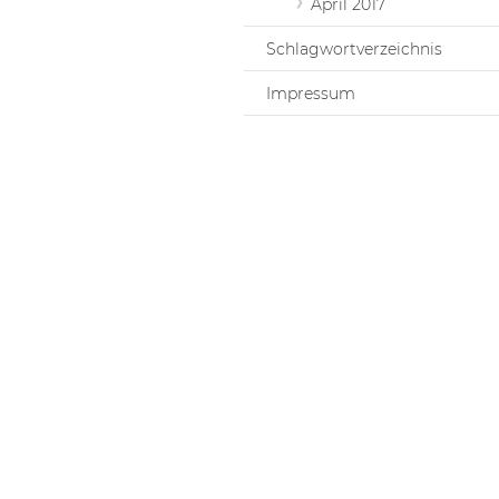
April 2017
Schlagwortverzeichnis
Impressum