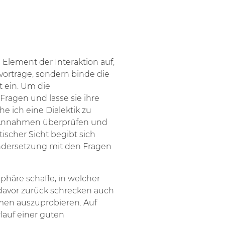
Element der Interaktion auf,
vorträge, sondern binde die
 ein. Um die
 Fragen und lasse sie ihre
 ich eine Dialektik zu
en Annahmen überprüfen und
tischer Sicht begibt sich
andersetzung mit den Fragen
phäre schaffe, in welcher
 davor zurück schrecken auch
men auszuprobieren. Auf
lauf einer guten