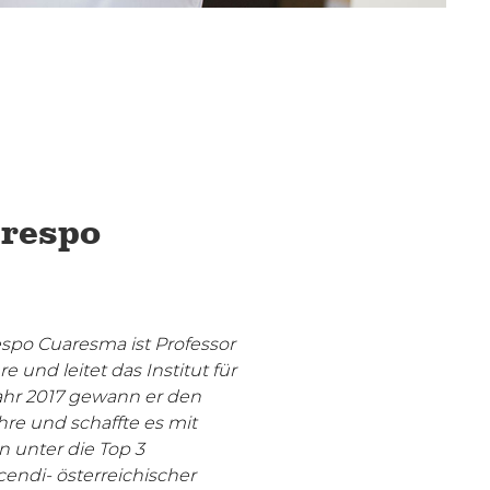
Crespo
respo Cuaresma ist Professor
re und leitet das Institut für
hr 2017 gewann er den
ehre und schaffte es mit
 unter die Top 3
ocendi- österreichischer