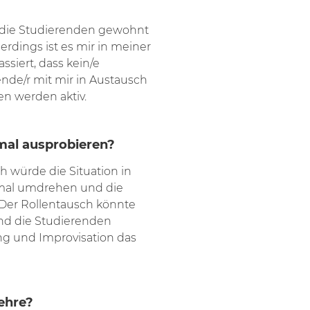
 die Studierenden gewohnt
erdings ist es mir in meiner
ssiert, dass kein/e
ende/r mit mir in Austausch
ren werden aktiv.
mal ausprobieren?
ich würde die Situation in
nmal umdrehen und die
 Der Rollentausch könnte
und die Studierenden
ung und Improvisation das
ehre?