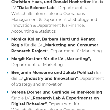
Christian Haas, und Ronald Hochreiter
für die
LV
“Data Science Lab“
, Department für
Wirtschaftsinformatik und Operations
Management & Department of Strategy and
Innovation & Department für Finance,
Accounting & Statistics
Monika Koller, Barbara Hartl und Renato
Regis
für die LV
„Marketing and Consumer
Research Project“
,
Department für Marketing
Margit Kastner für die LV „Marketing“,
Department für Marketing
Benjamin Monsorno und Jakob Pohlisch
für
die LV
„Industry and Innovation“
, Department
of Strategy and Innovation
Verena Dorner und Gerlinde Fellner-Röhling
für die LV
„Research Lab A Experiments on
Digital Behavior”
, Department für
Wirtschaftsinformatik und Operations