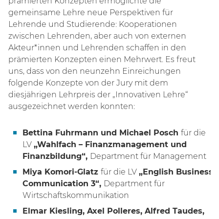
prämierten Konzepten ermöglichte die
gemeinsame Lehre neue Perspektiven für
Lehrende und Studierende: Kooperationen
zwischen Lehrenden, aber auch von externen
Akteur*innen und Lehrenden schaffen in den
prämierten Konzepten einen Mehrwert. Es freut
uns, dass von den neunzehn Einreichungen
folgende Konzepte von der Jury mit dem
diesjährigen Lehrpreis der „Innovativen Lehre“
ausgezeichnet werden konnten:
Bettina Fuhrmann und Michael Posch
für die
LV
„Wahlfach – Finanzmanagement und
Finanzbildung“,
Department für Management
Miya Komori-Glatz
für die LV
„English Business
Communication 3“
,
Department für
Wirtschaftskommunikation
Elmar Kiesling, Axel Polleres, Alfred Taudes,