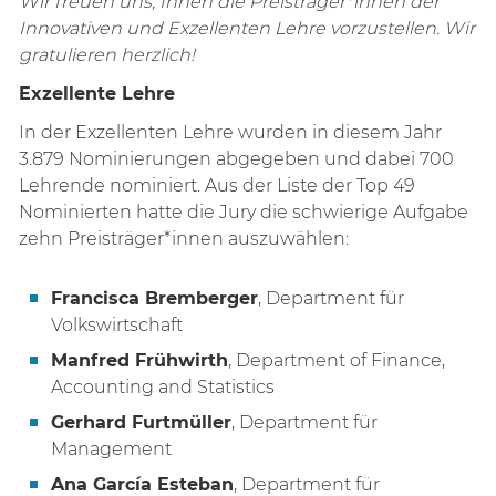
Wir freuen uns, Ihnen die Preisträger*innen der
Innovativen und Exzellenten Lehre vorzustellen. Wir
gratulieren herzlich!
Exzellente Lehre
In der Exzellenten Lehre wurden in diesem Jahr
3.879 Nominierungen abgegeben und dabei 700
Lehrende nominiert. Aus der Liste der Top 49
Nominierten hatte die Jury die schwierige Aufgabe
zehn Preisträger*innen auszuwählen:
Francisca Bremberger
, Department für
Volkswirtschaft
Manfred Frühwirth
, Department of Finance,
Accounting and Statistics
Gerhard Furtmüller
, Department für
Management
Ana García Esteban
, Department für