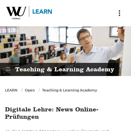
Skip to main content
Skip to breadcrumbs
Skip to sub nav
Skip to doormat
Digitale Lehre: News Online-Prüf
Teaching & Learning Academy
You are here
LEARN
Open
Teaching & Learning Academy
Digitale Lehre: News Online-
Prüfungen