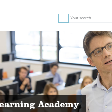
 of Teaching and Learni
Learning Academy