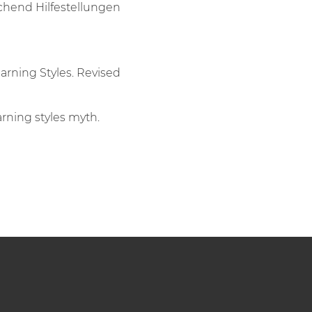
hend Hilfestellungen
earning Styles. Revised
arning styles myth.