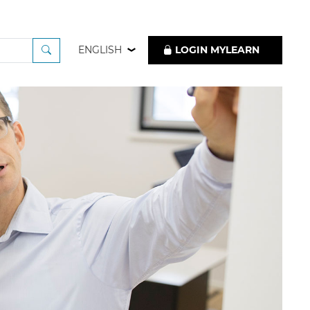
ENGLISH
LOGIN MYLEARN
ng