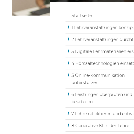
Startseite
1 Lehrveranstaltungen konzip
2 Lehrveranstaltungen durch
3 Digitale Lehrmaterialien ers
4 Hörsaaltechnologien einset
5 Online-Kommunikation
unterstützen
6 Leistungen überprüfen und
beurteilen
7 Lehre reflektieren und entw
8 Generative KI in der Lehre