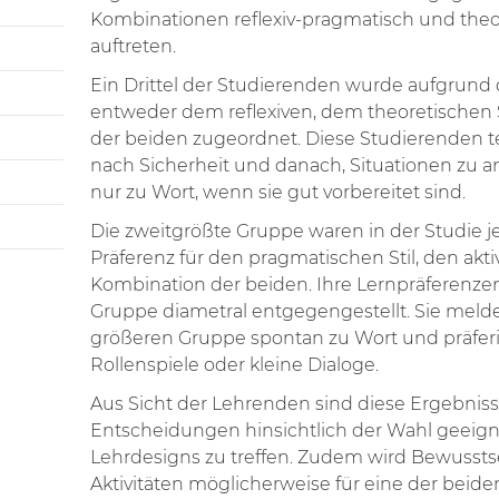
Kombinationen reflexiv-pragmatisch und the
auftreten.
Ein Drittel der Studierenden wurde aufgrun
entweder dem reflexiven, dem theoretischen S
der beiden zugeordnet. Diese Studierenden te
nach Sicherheit und danach, Situationen zu an
nur zu Wort, wenn sie gut vorbereitet sind.
Die zweitgrößte Gruppe waren in der Studie j
Präferenz für den pragmatischen Stil, den akti
Kombination der beiden. Ihre Lernpräferenzen
Gruppe diametral entgegengestellt. Sie melde
größeren Gruppe spontan zu Wort und präferie
Rollenspiele oder kleine Dialoge.
Aus Sicht der Lehrenden sind diese Ergebnisse
Entscheidungen hinsichtlich der Wahl geeign
Lehrdesigns zu treffen. Zudem wird Bewussts
Aktivitäten möglicherweise für eine der bei