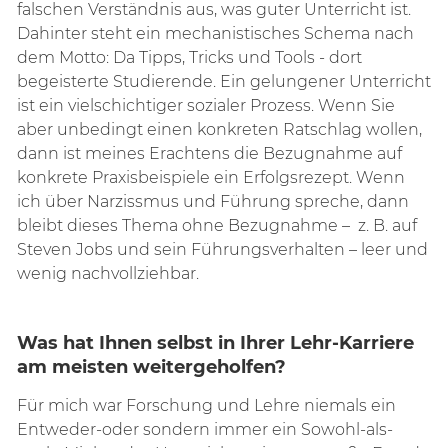
falschen Verständnis aus, was guter Unterricht ist.
Dahinter steht ein mechanistisches Schema nach
dem Motto: Da Tipps, Tricks und Tools - dort
begeisterte Studierende. Ein gelungener Unterricht
ist ein vielschichtiger sozialer Prozess. Wenn Sie
aber unbedingt einen konkreten Ratschlag wollen,
dann ist meines Erachtens die Bezugnahme auf
konkrete Praxisbeispiele ein Erfolgsrezept. Wenn
ich über Narzissmus und Führung spreche, dann
bleibt dieses Thema ohne Bezugnahme – z. B. auf
Steven Jobs und sein Führungsverhalten – leer und
wenig nachvollziehbar.
Was hat Ihnen selbst in Ihrer Lehr-Karriere
am meisten weitergeholfen?
Für mich war Forschung und Lehre niemals ein
Entweder-oder sondern immer ein Sowohl-als-