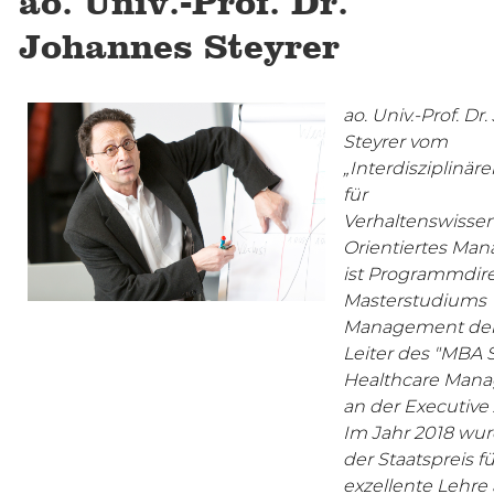
ao. Univ.-Prof. Dr.
Johannes Steyrer
ao. Univ.-Prof. Dr
Steyrer vom
„Interdisziplinäre
für
Verhaltenswissen
Orientiertes Ma
ist Programmdire
Masterstudiums
Management de
Leiter des "MBA
Healthcare Man
an der Executive
Im Jahr 2018 wu
der Staatspreis fü
exzellente Lehre