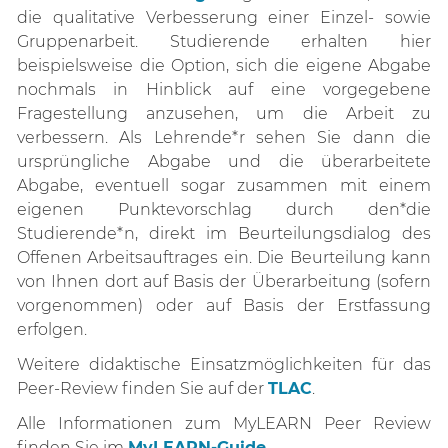
die qualitative Verbesserung einer Einzel- sowie
Gruppenarbeit. Studierende erhalten hier
beispielsweise die Option, sich die eigene Abgabe
nochmals in Hinblick auf eine vorgegebene
Fragestellung anzusehen, um die Arbeit zu
verbessern. Als Lehrende*r sehen Sie dann die
ursprüngliche Abgabe und die überarbeitete
Abgabe, eventuell sogar zusammen mit einem
eigenen Punktevorschlag durch den*die
Studierende*n, direkt im Beurteilungsdialog des
Offenen Arbeitsauftrages ein. Die Beurteilung kann
von Ihnen dort auf Basis der Überarbeitung (sofern
vorgenommen) oder auf Basis der Erstfassung
erfolgen.
Weitere didaktische Einsatzmöglichkeiten für das
Peer-Review finden Sie auf der
TLAC
.
Alle Informationen
zum MyLEARN Peer Review
finden Sie im
MyLEARN-Guide
.