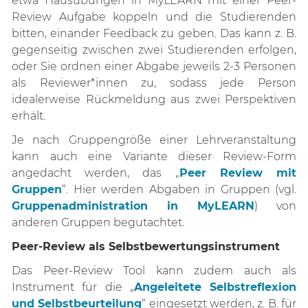
etwa Hausübungen in MyLEARN mit einer Peer-
Review Aufgabe koppeln und die Studierenden
bitten, einander Feedback zu geben. Das kann z. B.
gegenseitig zwischen zwei Studierenden erfolgen,
oder Sie ordnen einer Abgabe jeweils 2-3 Personen
als Reviewer*innen zu, sodass jede Person
idealerweise Rückmeldung aus zwei Perspektiven
erhält.
Je nach Gruppengröße einer Lehrveranstaltung
kann auch eine Variante dieser Review-Form
angedacht werden, das „
Peer Review mit
Gruppen
“
. Hier werden Abgaben in Gruppen (vgl.
Gruppenadministration in MyLEARN
) von
anderen Gruppen begutachtet.
Peer-Review als Selbstbewertungsinstrument
Das Peer-Review Tool kann zudem auch als
Instrument für die „
Angeleitete Selbstreflexion
und Selbstbeurteilung
“ eingesetzt werden, z. B. für