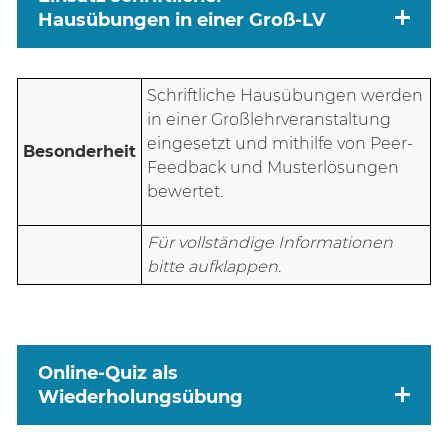
Hausübungen in einer Groß-LV
Schriftliche Hausübungen werden
in einer Großlehrveranstaltung
eingesetzt und mithilfe von Peer-
Besonderheit
Feedback und Musterlösungen
bewertet.
Für vollständige Informationen
bitte aufklappen.
Online-Quiz als
Wiederholungsübung