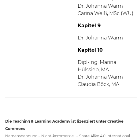
Dr. Johanna Warm
Carina Weiß, MSc (WU)
Kapitel 9
Dr. Johanna Warm
Kapitel 10
Dipl-Ing. Marina
Hülssiep, MA
Dr. Johanna Warm
Claudia Böck, MA
Die Teaching & Learning Academy
ist lizenziert unter Creative
Commons
Namensnennung – Nicht-kommerziell – Share Alike 4.0 International