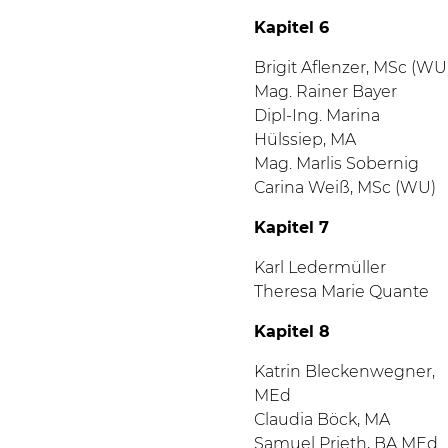
Kapitel 6
Brigit Aflenzer, MSc (WU
Mag. Rainer Bayer
Dipl-Ing. Marina
Hülssiep, MA
Mag.
Marlis
Sobernig
Carina Weiß, MSc (WU)
Kapitel 7
Karl Ledermüller
Theresa Marie Quante
Kapitel 8
Katrin Bleckenwegner,
MEd
Claudia Böck, MA
Samuel Prieth, BA MEd