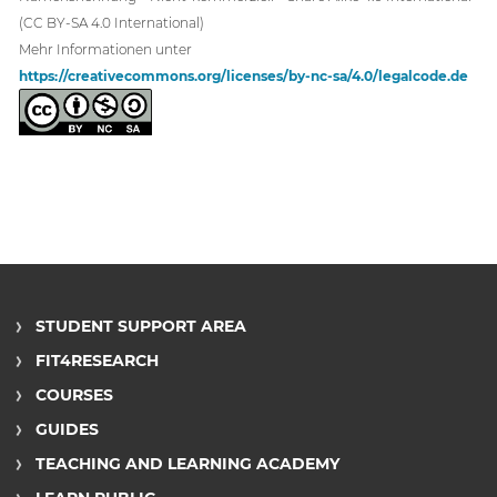
(CC BY-SA 4.0 International)
Mehr Informationen unter
https://creativecommons.org/licenses/by-nc-sa/4.0/legalcode.de
STUDENT SUPPORT AREA
FIT4RESEARCH
COURSES
GUIDES
TEACHING AND LEARNING ACADEMY