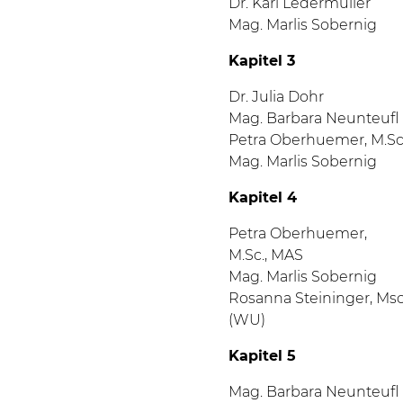
Dr. Karl Ledermüller
Mag.
Marlis Sobernig
Kapitel 3
Dr.
Julia
Dohr
Mag.
Barbara
Neunteufl
Petra Oberhuemer, M.Sc
Mag.
Marlis
Sobernig
Kapitel 4
Petra Oberhuemer,
M.Sc.
, MAS
Mag.
Marlis
Sobernig
Rosanna Steininger, Ms
(WU)
Kapitel 5
Mag.
Barbara
Neunteufl