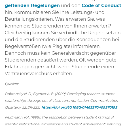
geltenden Regelungen
und den
Code of Conduct
hin. Kommunizieren Sie Ihre Leistungs- und
Beurteilungskriterien. Was erwarten Sie, was
können die Studierenden von Ihnen erwarten?
Gleichzeitig können Sie verbindliche Regeln setzen
und die Studierenden über die Konsequenzen bei
Regelverstößen (wie Plagiate) informieren.
Dennoch muss kein Generalverdacht gegenüber
Studierenden geäußert werden. Oft werden gute
Erfahrungen gemacht, wenn Studierende einen
Vertrauensvorschuss erhalten.
Quellen:
Dobransky N. D.; Frymier A. B. (2009): Developing teacher‐student
relationships through out of class communication. Communication
Quarterly, 52: 211-223,
https://doi.org/10.1080/01463370409370193
Feldmann, K.A. (1998): The association between student ratings of
specific instructional dimensions and student achievement: Refining