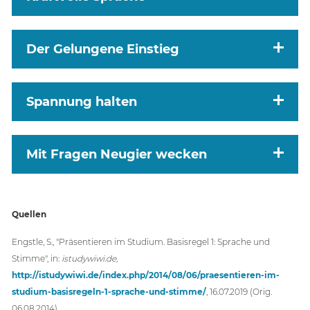
Der Gelungene Einstieg
Spannung halten
Mit Fragen Neugier wecken
Quellen
Engstle, S., "Präsentieren im Studium. Basisregel 1: Sprache und
Stimme", in:
istudywiwi.de,
http://istudywiwi.de/index.php/2014/08/06/praesentieren-im-
studium-basisregeln-1-sprache-und-stimme/
, 16.07.2019 (Orig.
06.08.2014).