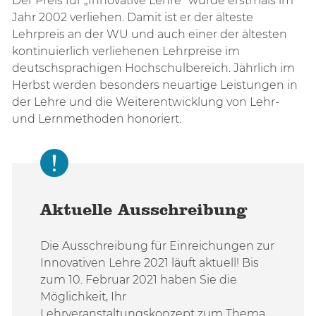
Der Preis für „Innovative Lehre“ wurde erstmals im
Jahr 2002 verliehen. Damit ist er der älteste
Lehrpreis an der WU und auch einer der ältesten
kontinuierlich verliehenen Lehrpreise im
deutschsprachigen Hochschulbereich. Jährlich im
Herbst werden besonders neuartige Leistungen in
der Lehre und die Weiterentwicklung von Lehr-
und Lernmethoden honoriert.
​
Aktuelle Ausschreibung
Die Ausschreibung für Einreichungen zur
Innovativen Lehre 2021 läuft aktuell! Bis
zum 10. Februar 2021 haben Sie die
Möglichkeit, Ihr
Lehrveranstaltungskonzept zum Thema