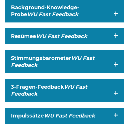
Background-Knowledge-
Probe
WU
Fast Feedback
Resümee
WU
Fast Feedback
Stimmungsbarometer
WU
Fast
Feedback
3-Fragen-Feedback
WU
Fast
Feedback
Impulssätze
WU
Fast Feedback