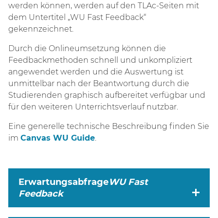
werden können, werden auf den TLAc-Seiten mit
dem Untertitel „WU Fast Feedback“
gekennzeichnet.
Durch die Onlineumsetzung können die
Feedbackmethoden schnell und unkompliziert
angewendet werden und die Auswertung ist
unmittelbar nach der Beantwortung durch die
Studierenden graphisch aufbereitet verfügbar und
für den weiteren Unterrichtsverlauf nutzbar.
Eine generelle technische Beschreibung finden Sie
im
Canvas WU Guide
.
Erwartungsabfrage
WU
Fast
Feedback