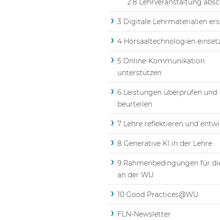
2.8 Lehrveranstaltung absc
3 Digitale Lehrmaterialien ers
4 Hörsaaltechnologien einset
5 Online-Kommunikation
unterstützen
6 Leistungen überprüfen und
beurteilen
7 Lehre reflektieren und entw
8 Generative KI in der Lehre
9 Rahmenbedingungen für di
an der WU
10 Good Practices@WU
FLN-Newsletter