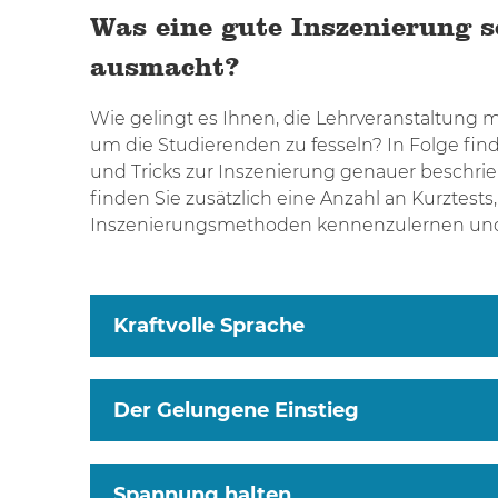
Was eine gute Inszenierung s
ausmacht?
Wie gelingt es Ihnen, die Lehrveranstaltung m
um die Studierenden zu fesseln? In Folge find
und Tricks zur Inszenierung genauer beschri
finden Sie zusätzlich eine Anzahl an Kurztest
Inszenierungsmethoden kennenzulernen und 
Kraftvolle Sprache
Der Gelungene Einstieg
Spannung halten