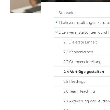
Startseite
1 Lehrveranstaltungen konzip
2 Lehrveranstaltungen durch
2.1 Die erste Einheit
2.2 Kennenlernen
2.3 Gruppeneinteilung
2.4 Vorträge gestalten
2.5 Readings
2.6 Team Teaching
2.7 Aktivierung der Studie