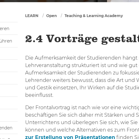
You are here
LEARN
Open
Teaching & Learning Academy
ieren
2.4 Vorträge gestal
führen
Die Aufmerksamkeit der Studierenden hängt s
Lehrveranstaltung strukturiert ist und wie gut 
Aufmerksamkeit der Studierenden zu fokussier
Lehrender weiters bewusst, dass die Art und 
und Gestik einsetzen, Ihr Wirken auf die Stu
beeinflusst.
Der Frontalvortrag ist nach wie vor eine wicht
beschäftigen Sie sich daher mit Stärken und
Unterrichtens und überlegen Sie sich, wie Sie 
renden
können und welche Alternativen es zum Fronta
zur Erstellung von Präsentationen
finden Si