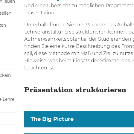
hließen
und eine Übersicht zu möglichen Programmen
Präsentation.
tellen
Unterhalb finden Sie drei Varianten als Anhalt
zen
Lehrveranstaltung so strukturieren können, d
Aufmerksamkeitspotential der Studierenden 
finden Sie eine kurze Beschreibung des Fronta
soll, diese Methode mit Maß und Ziel zu nutz
Hinweise, was beim Einsatz der Stimme, des 
beachten ist.
ickeln
Präsentation strukturieren
e Lehre
The Big Picture