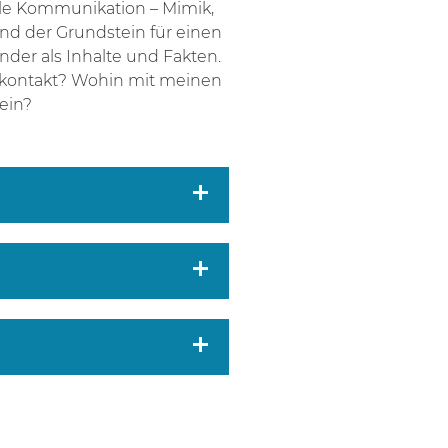
le Kommunikation – Mimik,
nd der Grundstein für einen
der als Inhalte und Fakten.
kkontakt? Wohin mit meinen
ein?