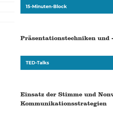
15-Minuten-Block
Präsentationstechniken und -
TED-Talks
Einsatz der Stimme und Nonv
Kommunikationsstrategien