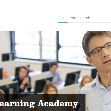
 gestalten
Learning Academy