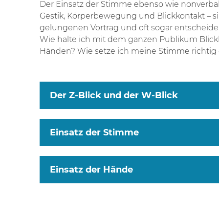
Der Einsatz der Stimme ebenso wie nonverba
Gestik, Körperbewegung und Blickkontakt – si
gelungenen Vortrag und oft sogar entscheiden
Wie halte ich mit dem ganzen Publikum Blic
Händen? Wie setze ich meine Stimme richtig 
Der Z-Blick und der W-Blick
Einsatz der Stimme
Einsatz der Hände