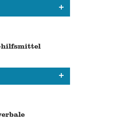
hilfsmittel
erbale