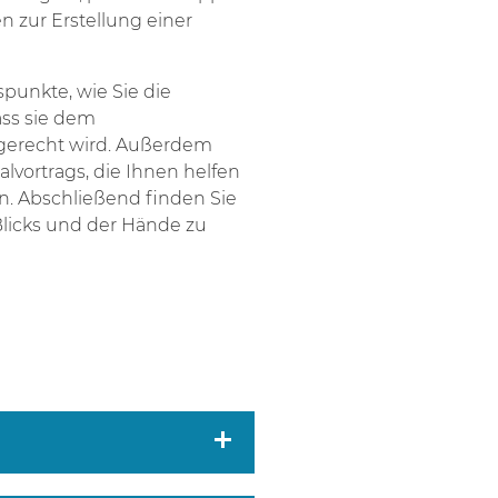
 zur Erstellung einer
spunkte, wie Sie die
ass sie dem
gerecht wird. Außerdem
lvortrags, die Ihnen helfen
en. Abschließend finden Sie
Blicks und der Hände zu