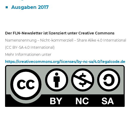
Ausgaben 2017
Der FLN-Newsletter ist lizenziert unter Creative Commons
Namensnennung – Nicht-kommerziell – Share Alike 4.0 International
(CC BY-SA 4.0 International)
Mehr Informationen unter
https://creativecommons.org/licenses/by-nc-sa/4.0/legalcode.de