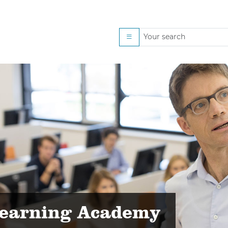
-Home-Exams: Praktisc
Learning Academy