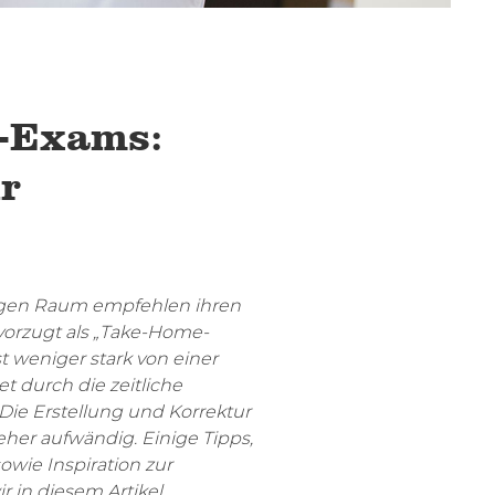
-Exams:
r
igen Raum empfehlen ihren
orzugt als „Take-Home-
 weniger stark von einer
 durch die zeitliche
. Die Erstellung und Korrektur
her aufwändig. Einige Tipps,
wie Inspiration zur
 in diesem Artikel