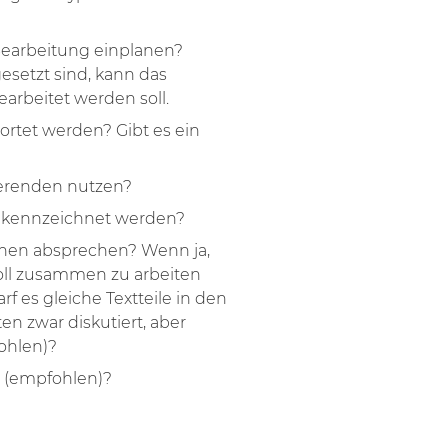
 Bearbeitung einplanen?
setzt sind, kann das
arbeitet werden soll.
rtet werden? Gibt es ein
ierenden nutzen?
gekennzeichnet werden?
nnen absprechen? Wenn ja,
voll zusammen zu arbeiten
f es gleiche Textteile in den
n zwar diskutiert, aber
ohlen)?
t (empfohlen)?