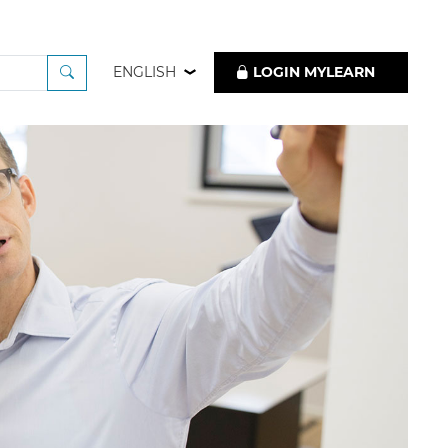
ENGLISH
LOGIN MYLEARN
he Tipps zur Durchführ