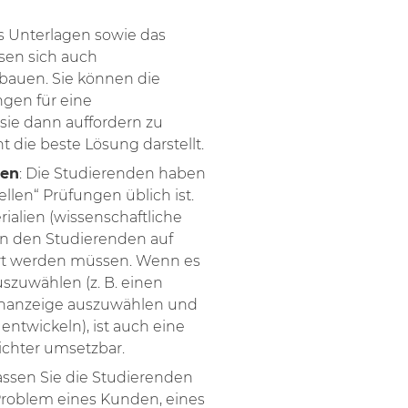
ss Unterlagen sowie das
sen sich auch
bauen. Sie können die
ngen für eine
sie dann auffordern zu
 die beste Lösung darstellt.
sen
: Die Studierenden haben
ellen“ Prüfungen üblich ist.
ialien (wissenschaftliche
von den Studierenden auf
ert werden müssen. Wenn es
auszuwählen (z. B. einen
llenanzeige auszuwählen und
 entwickeln), ist auch eine
eichter umsetzbar.
Lassen Sie die Studierenden
Problem eines Kunden, eines