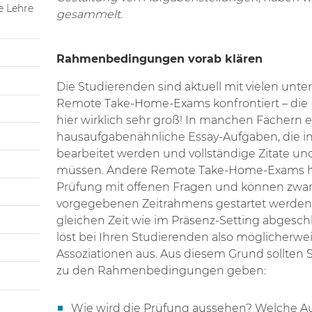
e Lehre
gesammelt.
Rahmenbedingungen vorab klären
Die Studierenden sind aktuell mit vielen unt
Remote Take-Home-Exams konfrontiert – die 
hier wirklich sehr groß! In manchen Fächern 
hausaufgabenähnliche Essay-Aufgaben, die i
bearbeitet werden und vollständige Zitate u
müssen. Andere Remote Take-Home-Exams ha
Prüfung mit offenen Fragen und können zwar
vorgegebenen Zeitrahmens gestartet werden,
gleichen Zeit wie im Präsenz-Setting abgesch
löst bei Ihren Studierenden also möglicherwe
Assoziationen aus. Aus diesem Grund sollten 
zu den Rahmenbedingungen geben:
Wie wird die Prüfung aussehen? Welche A