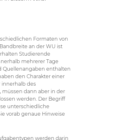
erschiedlichen Formaten von
Bandbreite an der WU ist
erhalten Studierende
nnerhalb mehrerer Tage
nd Quellenangaben enthalten
ben den Charakter einer
 innerhalb des
 müssen dann aber in der
lossen werden. Der Begriff
ise unterschiedliche
Sie vorab genaue Hinweise
ufgabentypen werden darin