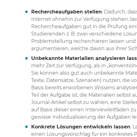
Rechercheaufgaben stellen
: Dadurch, da
Internet ohnehin zur Verfügung stehen, las
Rechercheaufgaben gut in die Prüfung ein
Studierenden z. B. zwei verschiedene Lösu
Problemstellung recherchieren lassen und 
argumentieren, welche davon aus ihrer Sicht
Unbekannte Materialien analysieren las
mehr Zeit zur Verfügung, als in „konvention
Sie können also gut auch unbekannte Mater
Texte, Datensätze, Szenarien) nutzen, die 
Basis bereits erworbenen Wissens analysi
Teil der Aufgabe ist, die Materialien selbst 
Journal-Artikel selbst zu wählen, eine Ste
auf Basis dieser einen Interviewleitfaden zu
gewisse Individualisierung der Aufgaben l
Konkrete Lösungen entwickeln lassen
: 
einen Lösungsvorschlag für ein konkretes 