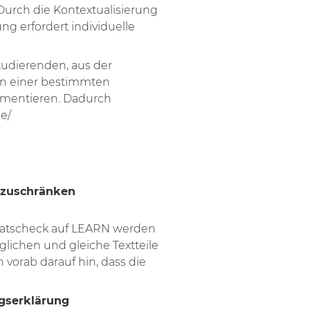
Durch die Kontextualisierung
g erfordert individuelle
Studierenden, aus der
rin einer bestimmten
mentieren. Dadurch
e/
nzuschränken
giatscheck auf LEARN werden
lichen und gleiche Textteile
 vorab darauf hin, dass die
ngserklärung