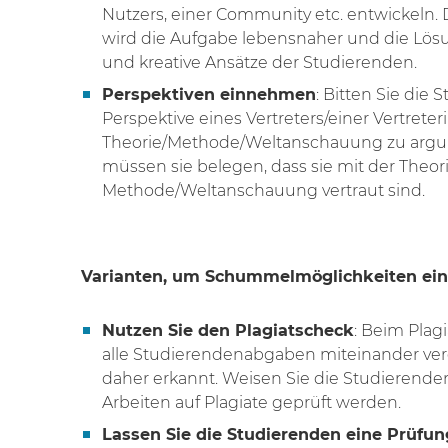
Nutzers, einer Community etc. entwickeln. 
wird die Aufgabe lebensnaher und die Lösun
und kreative Ansätze der Studierenden.
Perspektiven einnehmen
: Bitten Sie die 
Perspektive eines Vertreters/einer Vertrete
Theorie/Methode/Weltanschauung zu argu
müssen sie belegen, dass sie mit der Theori
Methode/Weltanschauung vertraut sind.
Varianten, um Schummelmöglichkeiten ei
Nutzen Sie den Plagiatscheck
: Beim Pla
alle Studierendenabgaben miteinander verg
daher erkannt. Weisen Sie die Studierenden
Arbeiten auf Plagiate geprüft werden.
Lassen Sie die Studierenden eine Prüfu