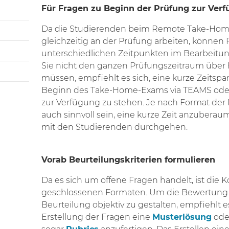
Für Fragen zu Beginn der Prüfung zur Ver
Da die Studierenden beim Remote Take-Home
gleichzeitig an der Prüfung arbeiten, können F
unterschiedlichen Zeitpunkten im Bearbeitun
Sie nicht den ganzen Prüfungszeitraum über
müssen, empfiehlt es sich, eine kurze Zeitsp
Beginn des Take-Home-Exams via TEAMS oder
zur Verfügung zu stehen. Je nach Format der
auch sinnvoll sein, eine kurze Zeit anzuberaum
mit den Studierenden durchgehen.
Vorab Beurteilungskriterien formulieren
Da es sich um offene Fragen handelt, ist die K
geschlossenen Formaten. Um die Bewertung 
Beurteilung objektiv zu gestalten, empfiehlt es
Erstellung der Fragen eine
Musterlösung
ode