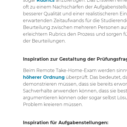
sogar
Rubrics
anzufertigen. Das Erstellen ein
oft zu einem Nachschärfen der Aufgabenstel
besserer Qualität und einer realistischeren E
erwartenden Zeitaufwands für die Studierende
Beurteilung zwischen mehreren Personen aufg
erleichtern Rubrics den Prozess und sorgen fü
der Beurteilungen.
Inspiration zur Gestaltung der Prüfungsfr
Beim Remote Take-Home-Exam werden sinnv
höherer Ordnung
überprüft. Das bedeutet, d
demonstrieren müssen, dass sie bereits erw
Sachverhalte anwenden können, dass sie bes
argumentieren können oder sogar selbst Lös
Problem kreieren müssen.
Inspiration für Aufgabenstellungen: