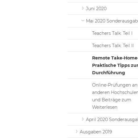
Juni 2020
Mai 2020 Sonderausgab
Teachers Talk: Teil I
Teachers Talk: Teil II
Remote Take-Home
Praktische Tipps zu
Durchführung
Online-Prüfungen an
anderen Hochschulen
und Beiträge zum
Weiterlesen
April 2020 Sonderausga
Ausgaben 2019