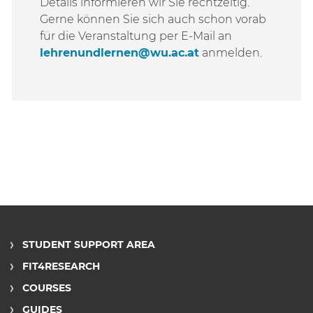
Details informieren wir Sie rechtzeitig.
Gerne können Sie sich auch schon vorab
für die Veranstaltung per E-Mail an
lehrenundlernen@wu.ac.at
anmelden.
STUDENT SUPPORT AREA
FIT4RESEARCH
COURSES
GUIDES