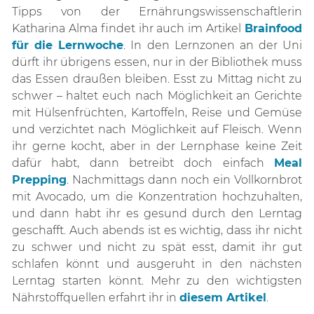
Tipps von der Ernährungswissenschaftlerin
Katharina Alma findet ihr auch im Artikel
Brainfood
für die Lernwoche
. In den Lernzonen an der Uni
dürft ihr übrigens essen, nur in der Bibliothek muss
das Essen draußen bleiben. Esst zu Mittag nicht zu
schwer – haltet euch nach Möglichkeit an Gerichte
mit Hülsenfrüchten, Kartoffeln, Reise und Gemüse
und verzichtet nach Möglichkeit auf Fleisch. Wenn
ihr gerne kocht, aber in der Lernphase keine Zeit
dafür habt, dann betreibt doch einfach
Meal
Prepping
. Nachmittags dann noch ein Vollkornbrot
mit Avocado, um die Konzentration hochzuhalten,
und dann habt ihr es gesund durch den Lerntag
geschafft. Auch abends ist es wichtig, dass ihr nicht
zu schwer und nicht zu spät esst, damit ihr gut
schlafen könnt und ausgeruht in den nächsten
Lerntag starten könnt. Mehr zu den wichtigsten
Nährstoffquellen erfahrt ihr in
diesem Artikel
.