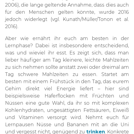
2006), die lange geltende Annahme, dass dies auch
für den Menschen gelten könnte, wurde 2016
jedoch widerlegt (vgl. Kunath/Müller/Tonon et al.
2016).
Aber wie ernährt ihr euch am besten in der
Lernphase? Dabei ist insbesondere entscheidend,
was und wieviel ihr esst. Es zeigt sich, dass man
lieber häufiger am Tag kleinere, leichte Mahlzeiten
zu sich nehmen sollte anstatt zwei oder dreimal am
Tag schwere Mahlzeiten zu essen. Startet am
besten mit einem Frühstück in den Tag, das eurem
Gehirn direkt viel Energie liefert – hier sind
beispielsweise Haferflocken mit Früchten und
Nüssen eine gute Wahl, da ihr so mit komplexen
Kohlenhydraten, ungesättigten Fettsäuren, Eiweiß
und Vitaminen versorgt wird. Nehmt euch für
Lernpausen Nüsse und Bananen mit an die Uni
und vergesst nicht, genügend zu
trinken
. Konkrete