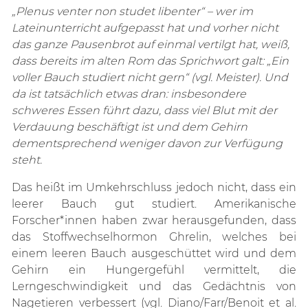
„Plenus venter non studet libenter“ – wer im
Lateinunterricht aufgepasst hat und vorher nicht
das ganze Pausenbrot auf einmal vertilgt hat, weiß,
dass bereits im alten Rom das Sprichwort galt: „Ein
voller Bauch studiert nicht gern“ (vgl. Meister). Und
da ist tatsächlich etwas dran: insbesondere
schweres Essen führt dazu, dass viel Blut mit der
Verdauung beschäftigt ist und dem Gehirn
dementsprechend weniger davon zur Verfügung
steht.
Das heißt im Umkehrschluss jedoch nicht, dass ein
leerer Bauch gut studiert. Amerikanische
Forscher*innen haben zwar herausgefunden, dass
das Stoffwechselhormon Ghrelin, welches bei
einem leeren Bauch ausgeschüttet wird und dem
Gehirn ein Hungergefühl vermittelt, die
Lerngeschwindigkeit und das Gedächtnis von
Nagetieren verbessert (vgl. Diano/Farr/Benoit et al.