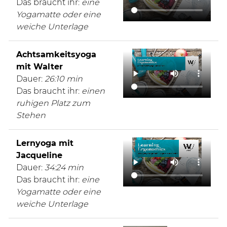
Das braucht ihr:
eine
Yogamatte oder eine
weiche Unterlage
Achtsamkeitsyoga
mit Walter
Dauer:
26:10 min
Das braucht ihr:
einen
ruhigen Platz zum
Stehen
Lernyoga mit
Jacqueline
Dauer:
34:24 min
Das braucht ihr:
eine
Yogamatte oder eine
weiche Unterlage