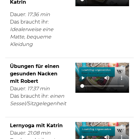
Katrin
Dauer:
17:36 min
Das braucht ihr:
Idealerweise eine
Matte, bequeme
Kleidung
Übungen für einen
gesunden Nacken
mit Robert
Dauer:
17:37 min
Das braucht ihr:
einen
Sessel/Sitzgelegenheit
Lernyoga mit Katrin
Dauer:
21:08 min