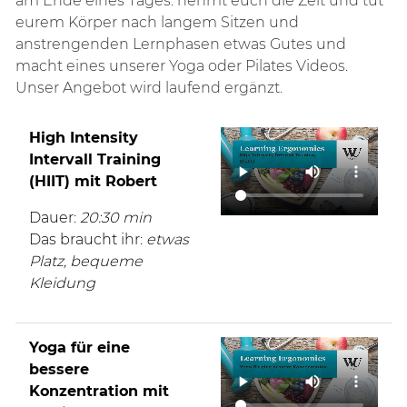
am Ende eines Tages: nehmt euch die Zeit und tut
eurem Körper nach langem Sitzen und
anstrengenden Lernphasen etwas Gutes und
macht eines unserer Yoga oder Pilates Videos.
Unser Angebot wird laufend ergänzt.
High Intensity
Intervall Training
(HIIT) mit Robert
Dauer:
20:30 min
Das braucht ihr:
etwas
Platz, bequeme
Kleidung
Yoga für eine
bessere
Konzentration mit