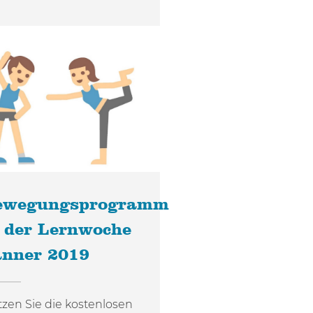
ewegungsprogramm
 der Lernwoche
änner 2019
zen Sie die kostenlosen