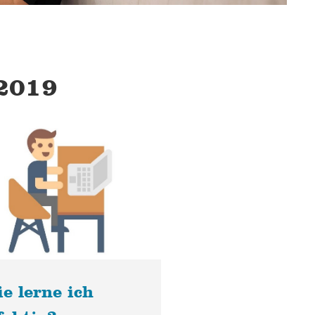
 2019
e lerne ich