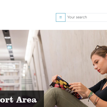
Jänner 2019
ort Area