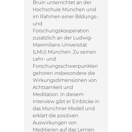
Bruin unterrichtet an der
Hochschule München und
im Rahmen einer Bildungs-
und
Forschungskooperation
zusätzlich an der Ludwig-
Maximilians-Universität
(LMU) München. Zu seinen
Lehr- und
Forschungsschwerpunkten
gehören insbesondere die
Wirkungsdimensionen von
Achtsamkeit und
Meditation. In diesem
Interview gibt er Einblicke in
das Münchner Modell und
erklärt die positiven
Auswirkungen von
Meditieren auf das Lernen.