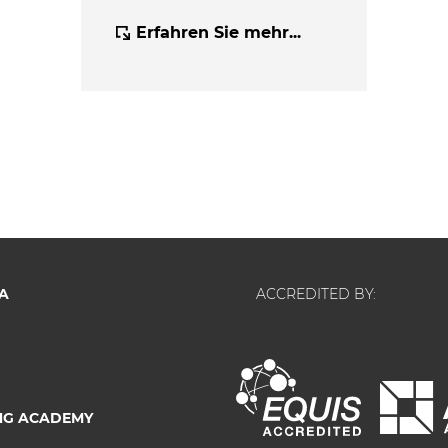
Erfahren Sie mehr...
A
ACCREDITED BY:
NG ACADEMY