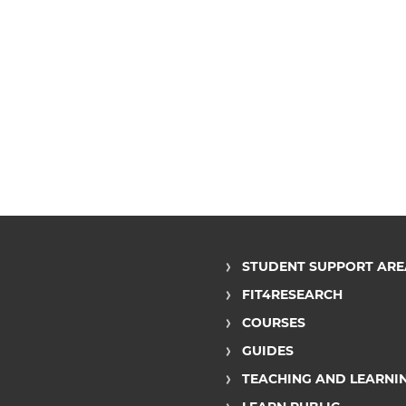
STUDENT SUPPORT ARE
FIT4RESEARCH
COURSES
GUIDES
TEACHING AND LEARNI