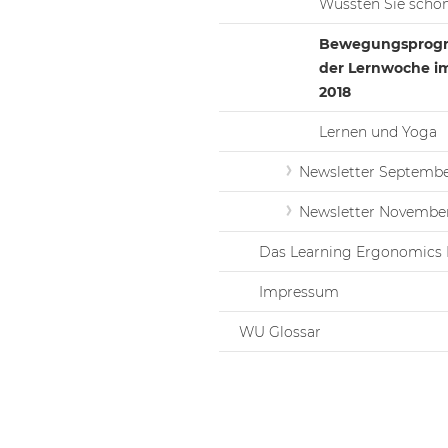
Wussten Sie schon.
Bewegungspro
der Lernwoche i
2018
Lernen und Yoga
Newsletter Septembe
Newsletter November
Das Learning Ergonomics 
Impressum
WU Glossar