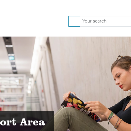
rogramm der Lernwoche
ort Area