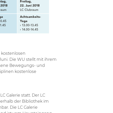
m kostenlosen
i. Die WU stellt mit ihrem
sene Bewegungs- und
ziplinen kostenlose
 Galerie statt. Der LC
erhalb der Bibliothek im
bar. Die LC Galerie