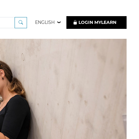
ENGLISH
LOGIN MYLEARN
 im Juni 2018