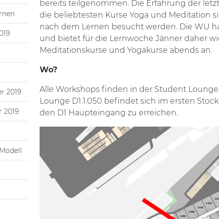
bereits teilgenommen. Die Erfahrung der letz
rnen
die beliebtesten Kurse Yoga und Meditation 
nach dem Lernen besucht werden. Die WU hat
019
und bietet für die Lernwoche Jänner daher wi
Meditationskurse und Yogakurse abends an.
Wo?
Alle Workshops finden in der Student Lounge 
r 2019
Lounge D1.1.050 befindet sich im ersten Stoc
 2019
den D1 Haupteingang zu erreichen.
Modell