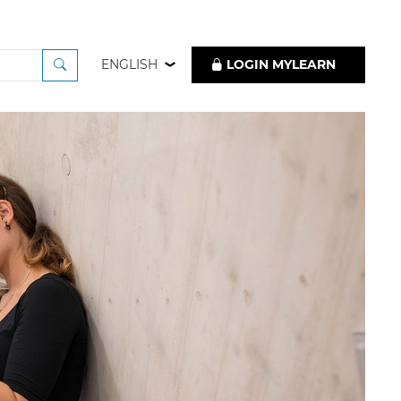
ENGLISH
LOGIN MYLEARN
nner 2019