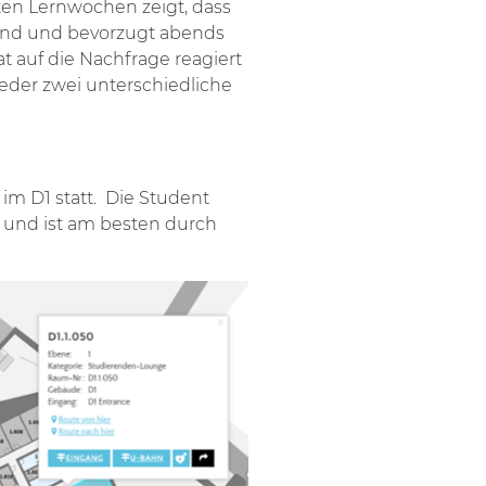
ten Lernwochen zeigt, dass
sind und bevorzugt abends
 auf die Nachfrage reagiert
eder zwei unterschiedliche
im D1 statt. Die Student
k und ist am besten durch