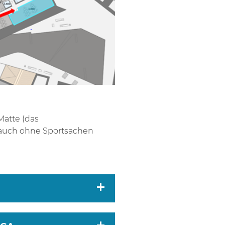
atte (das
auch ohne Sportsachen