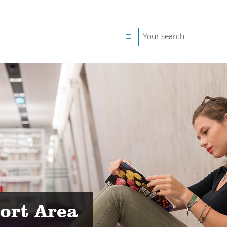
rogramm Lernwoche Jä
ort Area