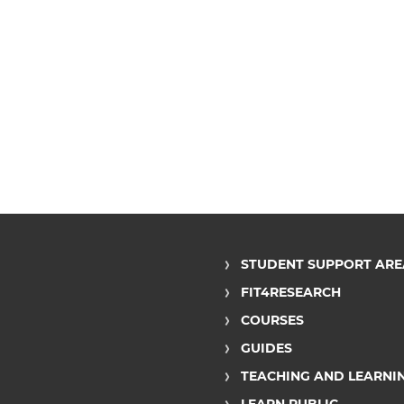
STUDENT SUPPORT ARE
FIT4RESEARCH
COURSES
GUIDES
TEACHING AND LEARNI