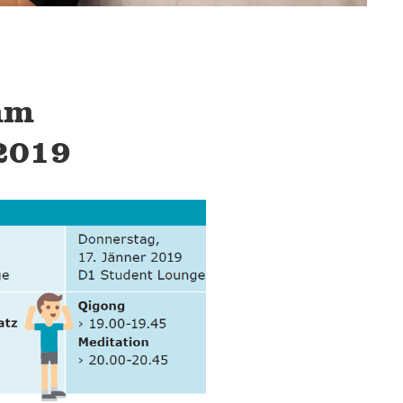
mm
2019