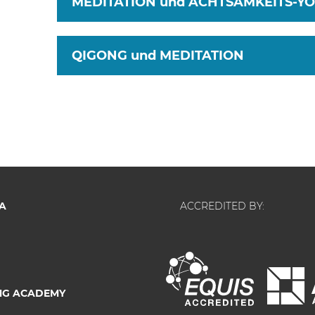
MEDITATION und ACHTSAMKEITS-Y
QIGONG und MEDITATION
A
ACCREDITED BY:
NG ACADEMY