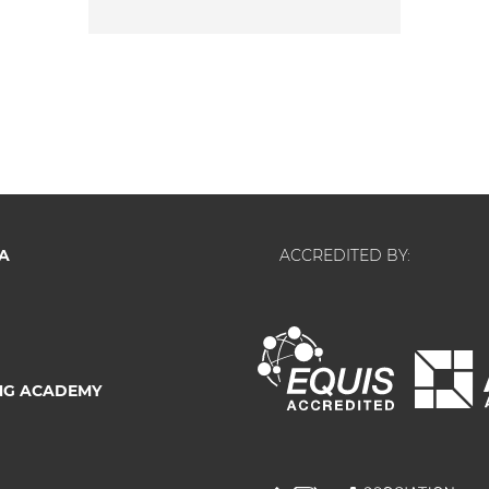
A
ACCREDITED BY:
NG ACADEMY