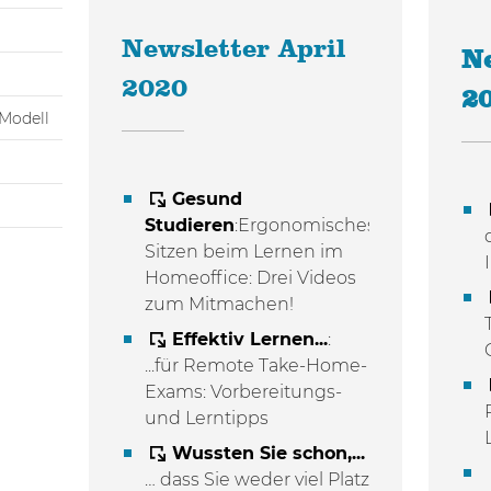
Newsletter April
N
2020
2
Modell
Gesund
Studieren
:Ergonomisches
Sitzen beim Lernen im
Homeoffice: Drei Videos
zum Mitmachen!
Effektiv Lernen...
:
...für Remote Take-Home-
Exams: Vorbereitungs-
und Lerntipps
Wussten Sie schon,...
… dass Sie weder viel Platz