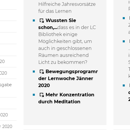
Hilfreiche Jahresvorsätze
für das Lernen
Wussten Sie
schon,...
dass es in der LC
Bibliothek einige
Möglichkeiten gibt, um
auch in geschlossenen
Räumen ausreichend
020
Licht zu bekommen?
Bewegungsprogramm
2020
der Lernwoche Jänner
usgabe
2020
Mehr Konzentration
durch Meditation
2020
r 2020