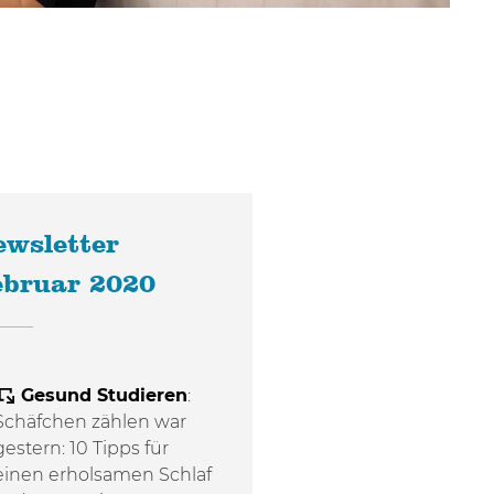
wsletter
ebruar 2020
Gesund Studieren
:
Schäfchen zählen war
gestern: 10 Tipps für
einen erholsamen Schlaf