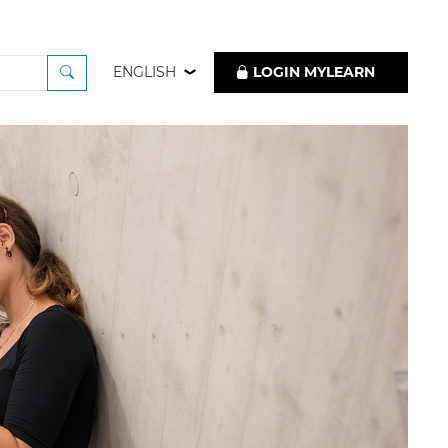
ENGLISH
LOGIN MYLEARN