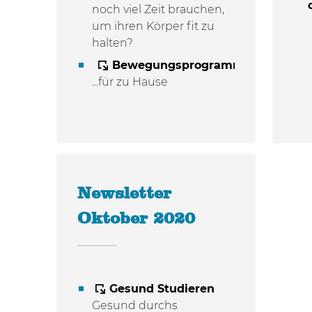
noch viel Zeit brauchen,
um ihren Körper fit zu
halten?
Bewegungsprogramm
:
...für zu Hause
Newsletter
Oktober 2020
Gesund Studieren
Gesund durchs