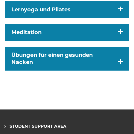
Lernyoga und Pilates
Meditation
Übungen für einen gesunden
Nacken
STUDENT SUPPORT AREA