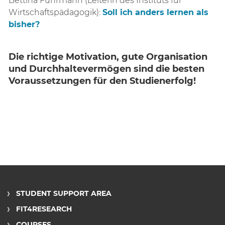
Bettina Fuhrmann (Leiterin des Instituts für
Wirtschaftspädagogik):
Soll ich anders lernen als
bisher?
Die richtige Motivation, gute Organisation
und Durchhaltevermögen sind die besten
Voraussetzungen für den Studienerfolg!
STUDENT SUPPORT AREA
FIT4RESEARCH
COURSES