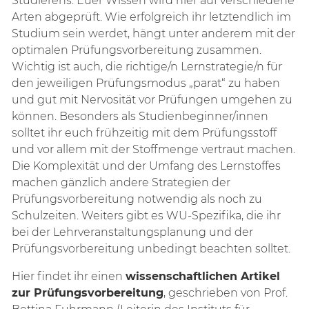
Studierens. Euer Wissen wird hier auf verschiedene
Arten abgeprüft. Wie erfolgreich ihr letztendlich im
Studium sein werdet, hängt unter anderem mit der
optimalen Prüfungsvorbereitung zusammen.
Wichtig ist auch, die richtige/n Lernstrategie/n für
den jeweiligen Prüfungsmodus „parat“ zu haben
und gut mit Nervosität vor Prüfungen umgehen zu
können. Besonders als Studienbeginner/innen
solltet ihr euch frühzeitig mit dem Prüfungsstoff
und vor allem mit der Stoffmenge vertraut machen.
Die Komplexität und der Umfang des Lernstoffes
machen gänzlich andere Strategien der
Prüfungsvorbereitung notwendig als noch zu
Schulzeiten. Weiters gibt es WU-Spezifika, die ihr
bei der Lehrveranstaltungsplanung und der
Prüfungsvorbereitung unbedingt beachten solltet.
Hier findet ihr einen
wissenschaftlichen Artikel
zur Prüfungsvorbereitung
, geschrieben von Prof.