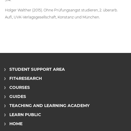
Holger Walther (2015). Ohne Prüfungsangst studieren, 2. überarb.
Aufl., UVK-Verlagsgesellschaft, Konstanz und München.
STUDENT SUPPORT AREA
FIT4RESEARCH
COURSES
GUIDES
TEACHING AND LEARNING ACADEMY
LEARN PUBLIC
HOME