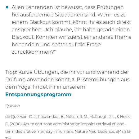
Allen Lehrenden ist bewusst, dass Prüfungen
herausfordernde Situationen sind. Wenn es zu
einem Blackout kommt, könnt ihr es auch direkt
ansprechen: „Ich glaube, ich habe gerade einen
Blackout. Könnten wir zuerst ein anderes Thema
behandeln und später auf die Frage
zurückkommen?“
Tipp: Kurze Übungen, die ihr vor und während der
Prüfung anwenden könnt, z. B. Atemübungen aus
dem Yoga, findet ihr in unserem
Entspannungsprogramm
.
Quellen
de Quervain, D. J., Roozendaal, B., Nitsch, R. M., McGaugh, J. L., & Hock,
C. (2000). Acute cortisone administration impairs retrieval of long-
term declarative memory in humans. Nature Neuroscience, 3(4), 313-
314.