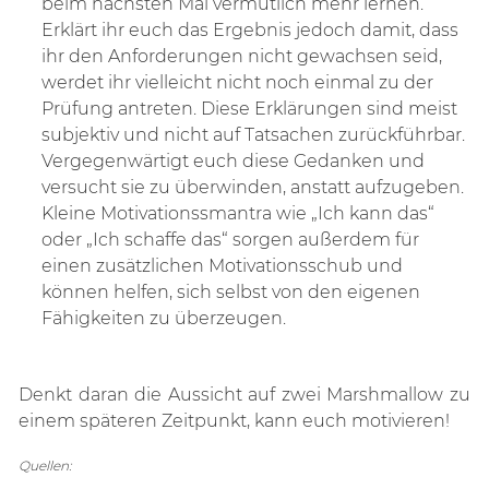
beim nächsten Mal vermutlich mehr lernen.
Erklärt ihr euch das Ergebnis jedoch damit, dass
ihr den Anforderungen nicht gewachsen seid,
werdet ihr vielleicht nicht noch einmal zu der
Prüfung antreten. Diese Erklärungen sind meist
subjektiv und nicht auf Tatsachen zurückführbar.
Vergegenwärtigt euch diese Gedanken und
versucht sie zu überwinden, anstatt aufzugeben.
Kleine Motivationssmantra wie „Ich kann das“
oder „Ich schaffe das“ sorgen außerdem für
einen zusätzlichen Motivationsschub und
können helfen, sich selbst von den eigenen
Fähigkeiten zu überzeugen.
Denkt daran die Aussicht auf zwei Marshmallow zu
einem späteren Zeitpunkt, kann euch motivieren!
Quellen: