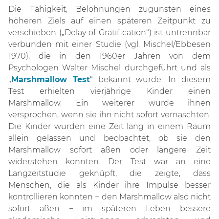
Die Fähigkeit, Belohnungen zugunsten eines
höheren Ziels auf einen späteren Zeitpunkt zu
verschieben („Delay of Gratification“) ist untrennbar
verbunden mit einer Studie (vgl. Mischel/Ebbesen
1970), die in den 1960er Jahren von dem
Psychologen Walter Mischel durchgeführt und als
„
Marshmallow Test
“ bekannt wurde. In diesem
Test erhielten vierjährige Kinder einen
Marshmallow. Ein weiterer wurde ihnen
versprochen, wenn sie ihn nicht sofort vernaschten.
Die Kinder wurden eine Zeit lang in einem Raum
allein gelassen und beobachtet, ob sie den
Marshmallow sofort aßen oder längere Zeit
widerstehen konnten. Der Test war an eine
Langzeitstudie geknüpft, die zeigte, dass
Menschen, die als Kinder ihre Impulse besser
kontrollieren konnten − den Marshmallow also nicht
sofort aßen − im späteren Leben bessere