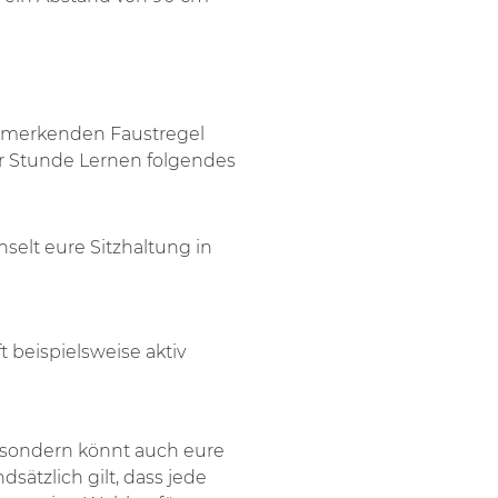
zu merkenden Faustregel
ner Stunde Lernen folgendes
hselt eure Sitzhaltung in
t beispielsweise aktiv
 sondern könnt auch eure
sätzlich gilt, dass jede