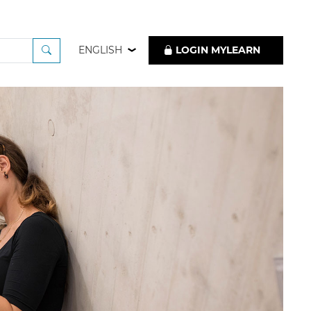
ENGLISH
LOGIN MYLEARN