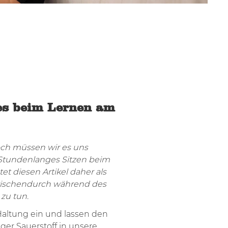
tes beim Lernen am
och müssen wir es uns
tundenlanges Sitzen beim
et diesen Artikel daher als
 zwischendurch während des
zu tun.
altung ein und lassen den
ger Sauerstoff in unsere