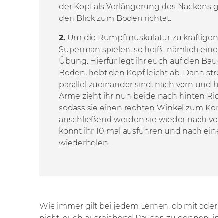
der Kopf als Verlängerung des Nackens g
den Blick zum Boden richtet.
2.
Um die Rumpfmuskulatur zu kräftigen,
Superman spielen, so heißt nämlich eine 
Übung. Hierfür legt ihr euch auf den Bau
Boden, hebt den Kopf leicht ab. Dann str
parallel zueinander sind, nach vorn und 
Arme zieht ihr nun beide nach hinten Ric
sodass sie einen rechten Winkel zum Kör
anschließend werden sie wieder nach vor
könnt ihr 10 mal ausführen und nach ein
wiederholen.
Wie immer gilt bei jedem Lernen, ob mit oder
nicht, euch ausreichend Pausen zu gönnen, i