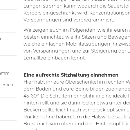
Lungen strömen kann, wodurch die Sauerstof
Körpers eingeschränkt wird. Konzentrations
Verspannungen sind vorprogrammiert.
Wir zeigen euch im Folgenden, wie ihr euren 
besten einrichtet, wie ihr Sitzen und Bewege
n
welche einfachen Mobilitätsübungen ihr zw
von Verspannungen und zur Steigerung der Le
Lernalltag einbauen könnt.
..
ramm
Eine aufrechte Sitzhaltung
einnehmen
Hier habt ihr eure Oberschenkel im rechten 
Lernen –
dem Boden und eure Beine bilden zueinander
45-60°. Die Schultern bringt ihr in eine ideale 
hinten rollt und sie dann locker etwa unter de
Becken sollte leicht nach vorne gekippt sein 
Rückenlehne haben. Um die Halswirbelsäule zu
Brust nach vorn oben und den Hinterkopf lei