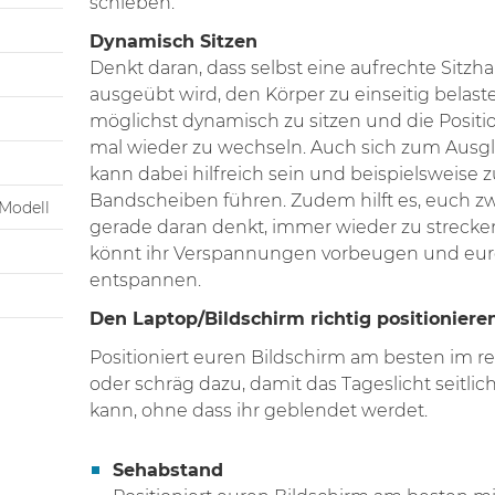
schieben.
Dynamisch Sitzen
Denkt daran, dass selbst eine aufrechte Sitzha
ausgeübt wird, den Körper zu einseitig belas
möglichst dynamisch zu sitzen und die Posi
mal wieder zu wechseln. Auch sich zum Ausgle
kann dabei hilfreich sein und beispielsweise 
Bandscheiben führen. Zudem hilft es, euch z
Modell
gerade daran denkt, immer wieder zu streck
könnt ihr Verspannungen vorbeugen und eur
entspannen.
Den Laptop/Bildschirm richtig positioniere
Positioniert euren Bildschirm am besten im 
oder schräg dazu, damit das Tageslicht seitlich
kann, ohne dass ihr geblendet werdet.
Sehabstand