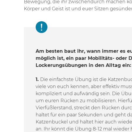
Bewegung, die ihr zwischendurch machen kön
Körper und Geist ist und euer Sitzen gesünde
Am besten baut ihr, wann immer es e
möglich ist, ein paar Mobilitäts- oder
Lockerungsübungen in den Alltag ein:
1.
Die einfachste Übung ist die Katzenbu
viele von euch kennen, aber effektiv mus
kompliziert und aufwändig sein. Die Übu
um euren Rücken zu mobilisieren. Hierfür
Vierfüßlerstand, streckt den Rücken dur
haltet für ein paar Sekunden und geht d
Katzenbuckel und haltet hier auch wiede
an. Ihr könnt die Übung 8-12 mal wieder h