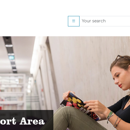
ieren
ort Area