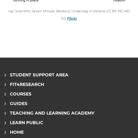
vgl. Scientific Seven Minute Workout, Underway in Ireland, CC BY-NC-ND
2.0,
Flickr
STUDENT SUPPORT AREA
FIT4RESEARCH
COURSES
GUIDES
TEACHING AND LEARNING ACADEMY
LEARN PUBLIC
HOME