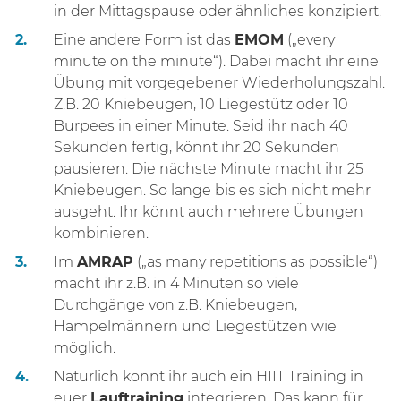
in der Mittagspause oder ähnliches konzipiert.
Eine andere Form ist das
EMOM
(„every
minute on the minute“). Dabei macht ihr eine
Übung mit vorgegebener Wiederholungszahl.
Z.B. 20 Kniebeugen, 10 Liegestütz oder 10
Burpees in einer Minute. Seid ihr nach 40
Sekunden fertig, könnt ihr 20 Sekunden
pausieren. Die nächste Minute macht ihr 25
Kniebeugen. So lange bis es sich nicht mehr
ausgeht. Ihr könnt auch mehrere Übungen
kombinieren.
Im
AMRAP
(„as many repetitions as possible“)
macht ihr z.B. in 4 Minuten so viele
Durchgänge von z.B. Kniebeugen,
Hampelmännern und Liegestützen wie
möglich.
Natürlich könnt ihr auch ein HIIT Training in
euer
Lauftraining
integrieren. Das kann für