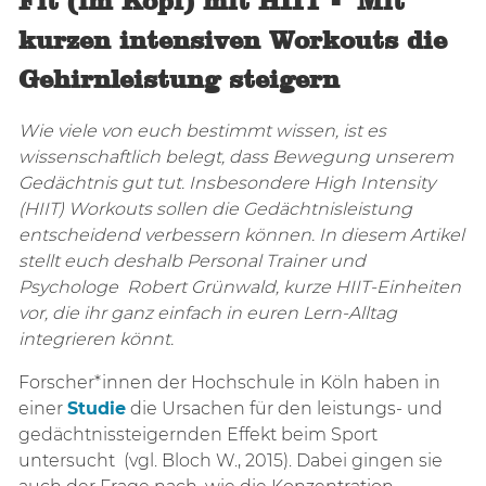
Fit (im Kopf) mit HIIT -
Mit
kurzen intensiven Workouts die
Gehirnleistung steigern
Wie viele von euch bestimmt wissen, ist es
wissenschaftlich belegt, dass Bewegung unserem
Gedächtnis gut tut. Insbesondere High Intensity
(HIIT) Workouts sollen die Gedächtnisleistung
entscheidend verbessern können
. In diesem Artikel
stellt euch deshalb Personal Trainer und
Psychologe Robert Grünwald, kurze HIIT-Einheiten
vor, die ihr ganz einfach in euren Lern-Alltag
integrieren könnt.
Forscher*innen der Hochschule in Köln haben in
einer
Studie
die Ursachen für den leistungs- und
gedächtnissteigernden Effekt beim Sport
untersucht (vgl. Bloch W., 2015). Dabei gingen sie