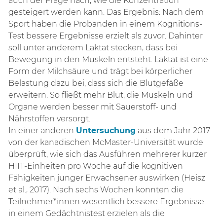
auch der Frage nach, wie die Konzentration
gesteigert werden kann. Das Ergebnis: Nach dem
Sport haben die Probanden in einem Kognitions-
Test bessere Ergebnisse erzielt als zuvor. Dahinter
soll unter anderem Laktat stecken, dass bei
Bewegung in den Muskeln entsteht. Laktat ist eine
Form der Milchsäure und trägt bei körperlicher
Belastung dazu bei, dass sich die Blutgefäße
erweitern. So fließt mehr Blut, die Muskeln und
Organe werden besser mit Sauerstoff- und
Nährstoffen versorgt.
In einer anderen
Untersuchung
aus dem Jahr 2017
von der kanadischen McMaster-Universität wurde
überprüft, wie sich das Ausführen mehrerer kurzer
HIIT-Einheiten pro Woche auf die kognitiven
Fähigkeiten junger Erwachsener auswirken (Heisz
et al., 2017). Nach sechs Wochen konnten die
Teilnehmer*innen wesentlich bessere Ergebnisse
in einem Gedächtnistest erzielen als die