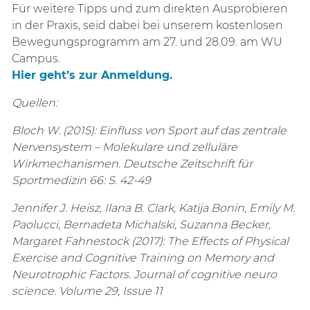
Für weitere Tipps und zum direkten Ausprobieren
in der Praxis, seid dabei bei unserem kostenlosen
Bewegungsprogramm am 27. und 28.09. am WU
Campus.
Hier geht’s zur Anmeldung.
Quellen:
Bloch W. (2015): Einfluss von Sport auf das zentrale
Nervensystem – Molekulare und zelluläre
Wirkmechanismen.
Deutsche Zeitschrift für
Sportmedizin 66: S. 42-49
Jennifer J. Heisz, Ilana B. Clark, Katija Bonin, Emily M.
Paolucci, Bernadeta Michalski, Suzanna Becker,
Margaret Fahnestock (2017): The Effects of Physical
Exercise and Cognitive Training on Memory and
Neurotrophic Factors. Journal of cognitive neuro
science. Volume 29, Issue 11