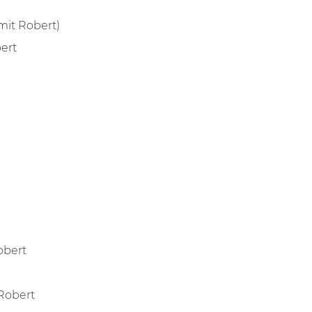
mit Robert)
bert
Robert
Robert