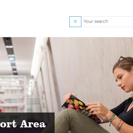
egungsangebote
ort Area