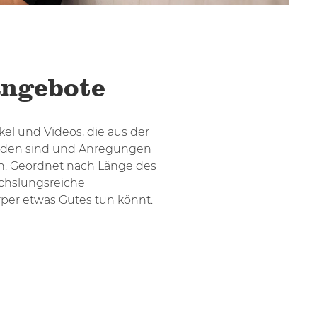
ngebote
ikel und Videos, die aus der
tanden sind und Anregungen
n. Geordnet nach Länge des
echslungsreiche
per etwas Gutes tun könnt.