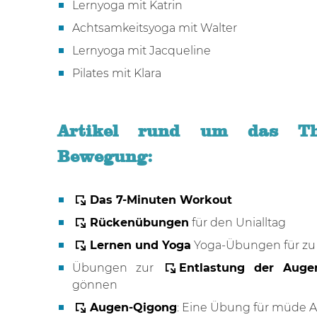
Lernyoga mit Katrin
Achtsamkeitsyoga mit Walter
Lernyoga mit Jacqueline
Pilates mit Klara
Artikel rund um das T
Bewegung:
Das 7-Minuten Workout
Rückenübungen
für den Unialltag
Lernen und Yoga
Yoga-Übungen für zu
Übungen zur
Entlastung der Auge
gönnen
Augen-Qigong
: Eine Übung für müde 