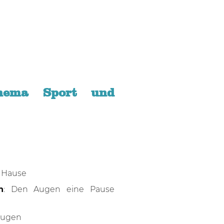
hema Sport und
 Hause
n
: Den Augen eine Pause
Augen