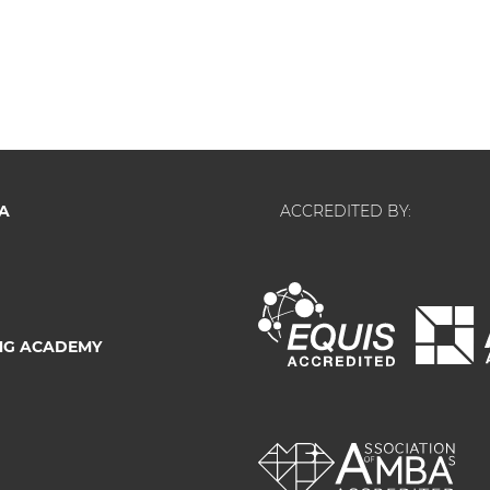
A
ACCREDITED BY:
NG ACADEMY