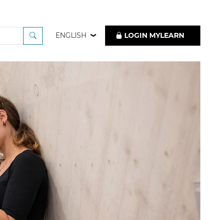
ENGLISH
LOGIN MYLEARN