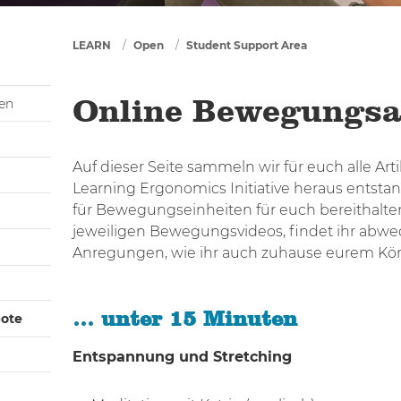
You are here
LEARN
Open
Student Support Area
gen
Online Bewegungsa
Auf dieser Seite sammeln wir für euch alle Art
Learning Ergonomics Initiative heraus ents
für Bewegungseinheiten für euch bereithalte
jeweiligen Bewegungsvideos, findet ihr abw
Anregungen, wie ihr auch zuhause eurem Kör
… unter 15 Minuten
ote
Entspannung und Stretching