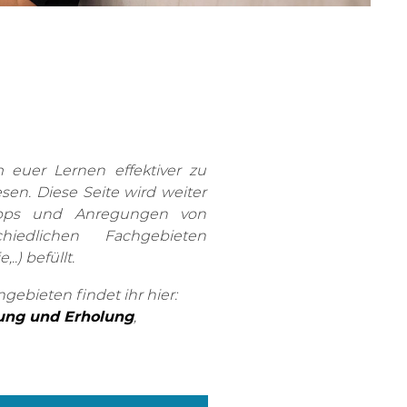
 euer Lernen effektiver zu
esen. Diese Seite wird weiter
ipps und Anregungen von
hiedlichen Fachgebieten
.) befüllt.
bieten findet ihr hier:
ung und Erholung
,