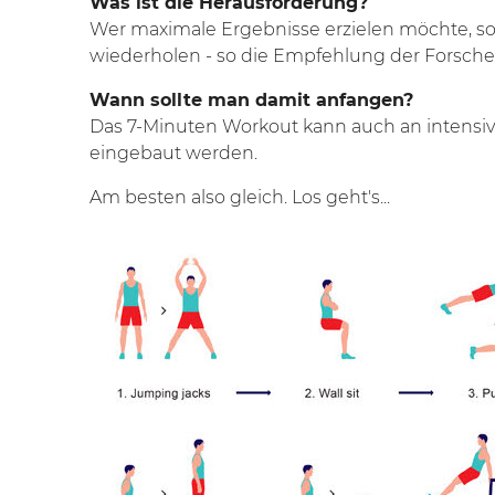
Was ist die Herausforderung?
Wer maximale Ergebnisse erzielen möchte, so
wiederholen - so die Empfehlung der
Forsche
Wann sollte man damit anfangen?
Das 7-Minuten Workout kann auch an intensi
eingebaut werden.
Am besten also gleich. Los geht's...