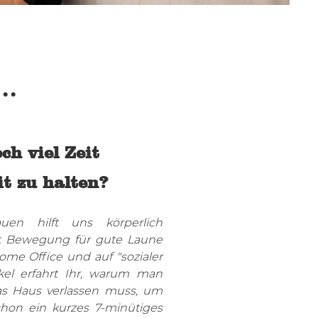
..
ch viel Zeit
it zu halten?
uen hilft uns körperlich
gt Bewegung für gute Laune
ome Office und auf "sozialer
ikel erfahrt Ihr, warum man
as Haus verlassen muss, um
chon ein kurzes 7-minütiges