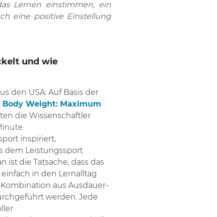
as Lernen einstimmen, ein
h eine positive Einstellung
kelt und wie
us den USA: Auf Basis der
ing Body Weight: Maximum
ten die Wissenschaftler
Minute
port inspiriert,
us dem Leistungssport
ist die Tatsache, dass das
einfach in den Lernalltag
e
Kombination aus
Ausdauer-
durchgeführt werden. Jede
ller