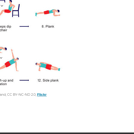
eland, CC BY-NC-ND 2.0,
Flickr