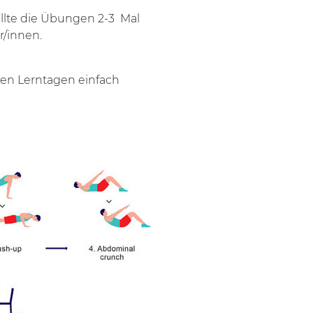
llte die Übungen 2-3 Mal
r/innen.
ven Lerntagen einfach