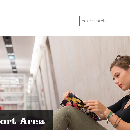
schon,...
ort Area