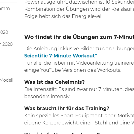
Power ausgeführt, dazwischen ist 10 Sekunden
ramm
Kombination der Übungen wird der Kreislauf 
Folge hebt sich das Energielevel.
2020
Wo findet ihr die Übungen zum 7-Min
r 2020
Die Anleitung inklusive Bilder zu den Übungen
Scientific 7-Minute Workout"
Für alle, die lieber mit Videoanleitung traini
einige YouTube Versionen des Workouts.
Modell
Was ist das
Geheimnis?
Die Intensität: Es sind zwar nur 7 Minuten, die
besonders intensiv.
Was braucht Ihr für das Training?
Kein spezielles Sport-Equipment, aber: Motivat
eigene Körpergewicht, einen Stuhl und eine 